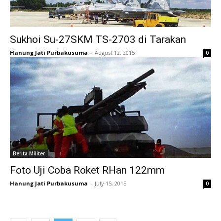
Sukhoi Su-27SKM TS-2703 di Tarakan
Hanung Jati Purbakusuma
-
August 12, 2015
0
Berita Militer
Foto Uji Coba Roket RHan 122mm
Hanung Jati Purbakusuma
-
July 15, 2015
0