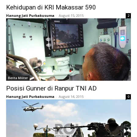
Kehidupan di KRI Makassar 590
Hanung Jati Purbakusuma
-
August 15, 2015
2
Berita Militer
Posisi Gunner di Ranpur TNI AD
Hanung Jati Purbakusuma
-
August 14, 2015
0