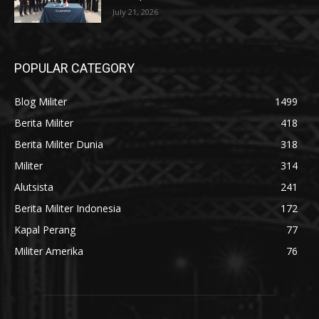
July 21, 2026
POPULAR CATEGORY
Blog Militer
1499
Berita Militer
418
Berita Militer Dunia
318
Militer
314
Alutsista
241
Berita Militer Indonesia
172
Kapal Perang
77
Militer Amerika
76