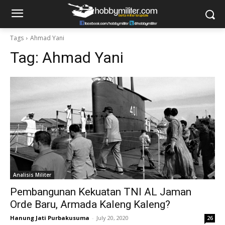
Tags
Ahmad Yani
Tag:
Ahmad Yani
Analisis Militer
Pembangunan Kekuatan TNI AL Jaman
Orde Baru, Armada Kaleng Kaleng?
Hanung Jati Purbakusuma
-
July 20, 2020
26