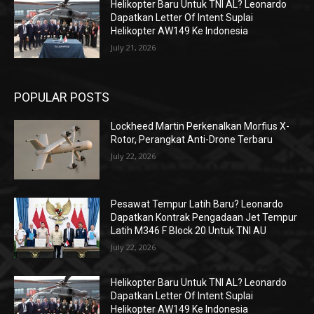
Helikopter Baru Untuk TNI AL? Leonardo
Dapatkan Letter Of Intent Suplai
Helikopter AW149 Ke Indonesia
July 21, 2026
POPULAR POSTS
Lockheed Martin Perkenalkan Morfius X-
Rotor, Perangkat Anti-Drone Terbaru
July 22, 2026
Pesawat Tempur Latih Baru? Leonardo
Dapatkan Kontrak Pengadaan Jet Tempur
Latih M346 F Block 20 Untuk TNI AU
July 22, 2026
Helikopter Baru Untuk TNI AL? Leonardo
Dapatkan Letter Of Intent Suplai
Helikopter AW149 Ke Indonesia