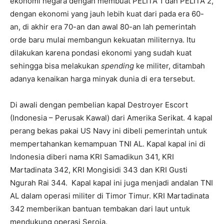
ekonomi negara dengan membuat PELITA 1 dan PELITA 2,
dengan ekonomi yang jauh lebih kuat dari pada era 60-
an, di akhir era 70-an dan awal 80-an lah pemerintah
orde baru mulai membangun kekuatan militernya. Itu
dilakukan karena pondasi ekonomi yang sudah kuat
sehingga bisa melakukan
spending
ke militer, ditambah
adanya kenaikan harga minyak dunia di era tersebut.
Di awali dengan pembelian kapal Destroyer Escort
(Indonesia – Perusak Kawal) dari Amerika Serikat. 4 kapal
perang bekas pakai US Navy ini dibeli pemerintah untuk
mempertahankan kemampuan TNI AL. Kapal kapal ini di
Indonesia diberi nama KRI Samadikun 341, KRI
Martadinata 342, KRI Mongisidi 343 dan KRI Gusti
Ngurah Rai 344. Kapal kapal ini juga menjadi andalan TNI
AL dalam operasi militer di Timor Timur. KRI Martadinata
342 memberikan bantuan tembakan dari laut untuk
mendukung operasi Seroja.