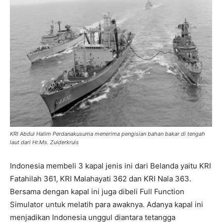
KRI Abdul Halim Perdanakusuma menerima pengisian bahan bakar di tengah
laut dari Hr.Ms. Zuiderkruis
Indonesia membeli 3 kapal jenis ini dari Belanda yaitu KRI
Fatahilah 361, KRI Malahayati 362 dan KRI Nala 363.
Bersama dengan kapal ini juga dibeli Full Function
Simulator untuk melatih para awaknya. Adanya kapal ini
menjadikan Indonesia unggul diantara tetangga