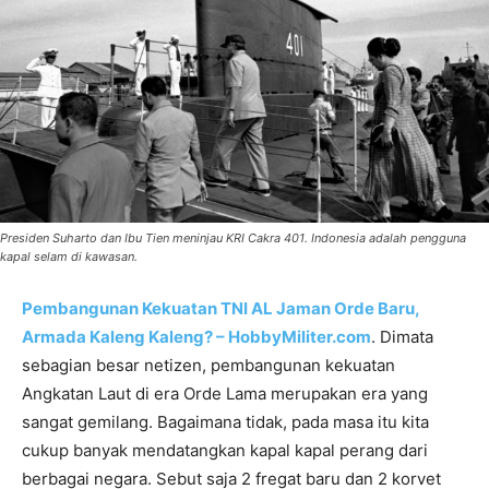
Presiden Suharto dan Ibu Tien meninjau KRI Cakra 401. Indonesia adalah pengguna
kapal selam di kawasan.
Pembangunan Kekuatan TNI AL Jaman Orde Baru,
Armada Kaleng Kaleng? – HobbyMiliter.com
. Dimata
sebagian besar netizen, pembangunan kekuatan
Angkatan Laut di era Orde Lama merupakan era yang
sangat gemilang. Bagaimana tidak, pada masa itu kita
cukup banyak mendatangkan kapal kapal perang dari
berbagai negara. Sebut saja 2 fregat baru dan 2 korvet