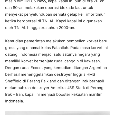
masih dimiliki US Navy, kapal kapal ini pun di era 70-an
dan 80-an melakukan operasi blokade laut untuk
menyekat penyelundupan senjata gelap ke Timor timur
ketika beroperasi di TNI AL. Kapal kapal ini digunakan
oleh TNI AL hingga era tahun 2000-an.
Kemudian pemerintah melakukan pembelian korvet baru
gress yang dinamai kelas Fatahilah. Pada masa korvet ini
datang, Indonesia menjadi satu satunya negara yang
memiliki korvet bersenjata rudal canggih di kawasan.
Dengan rudal Exocet yang kemudian ditangan Argentina
berhasil menenggelamkan destroyer Inggris HMS
Sheffield di Perang Falkland dan ditangan Irak berhasil
melumpuhkan destroyer Amerika USS Stark di Perang
Irak – Iran, kapal ini menjadi booster kekuatan maritim
Indonesia.