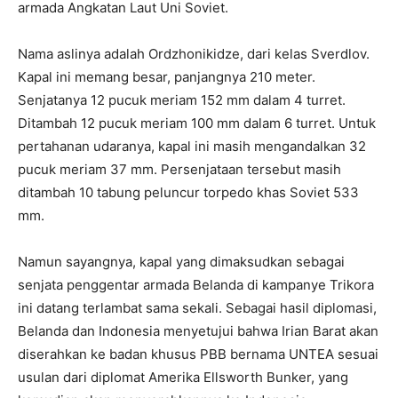
armada Angkatan Laut Uni Soviet.
Nama aslinya adalah Ordzhonikidze, dari kelas Sverdlov.
Kapal ini memang besar, panjangnya 210 meter.
Senjatanya 12 pucuk meriam 152 mm dalam 4 turret.
Ditambah 12 pucuk meriam 100 mm dalam 6 turret. Untuk
pertahanan udaranya, kapal ini masih mengandalkan 32
pucuk meriam 37 mm. Persenjataan tersebut masih
ditambah 10 tabung peluncur torpedo khas Soviet 533
mm.
Namun sayangnya, kapal yang dimaksudkan sebagai
senjata penggentar armada Belanda di kampanye Trikora
ini datang terlambat sama sekali. Sebagai hasil diplomasi,
Belanda dan Indonesia menyetujui bahwa Irian Barat akan
diserahkan ke badan khusus PBB bernama UNTEA sesuai
usulan dari diplomat Amerika Ellsworth Bunker, yang