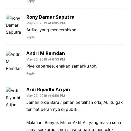
Reply
Rony Damar Saputra
May 23, 2019 At 6:05 PM
Artikel yang mencerahkan
Reply
Andri M Ramdan
May 23, 2019 At 6:53 PM
Piye kabareee, enakan zamanku toh.
Reply
Ardi Riyadhi Arijan
May 23, 2019 At 6:56 PM
Jaman orde Baru / jaman peralihan orla, AL itu gak
terlihat peran nya di publik.
Malahan, Banyak Militer Aktif AL yang masih setia
sama soekarno semisal yang paling mencolok