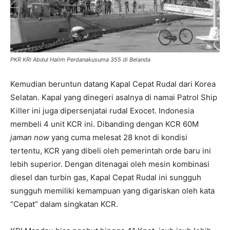
PKR KRI Abdul Halim Perdanakusuma 355 di Belanda
Kemudian beruntun datang Kapal Cepat Rudal dari Korea
Selatan. Kapal yang dinegeri asalnya di namai Patrol Ship
Killer ini juga dipersenjatai rudal Exocet. Indonesia
membeli 4 unit KCR ini. Dibanding dengan KCR 60M
jaman now
yang cuma melesat 28 knot di kondisi
tertentu, KCR yang dibeli oleh pemerintah orde baru ini
lebih superior. Dengan ditenagai oleh mesin kombinasi
diesel dan turbin gas, Kapal Cepat Rudal ini sungguh
sungguh memiliki kemampuan yang digariskan oleh kata
“Cepat” dalam singkatan KCR.