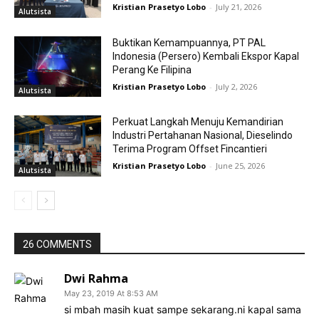
Kristian Prasetyo Lobo
-
July 21, 2026
Alutsista
Buktikan Kemampuannya, PT PAL
Indonesia (Persero) Kembali Ekspor Kapal
Perang Ke Filipina
Kristian Prasetyo Lobo
-
July 2, 2026
Alutsista
Perkuat Langkah Menuju Kemandirian
Industri Pertahanan Nasional, Dieselindo
Terima Program Offset Fincantieri
Kristian Prasetyo Lobo
-
June 25, 2026
Alutsista
26 COMMENTS
Dwi Rahma
May 23, 2019 At 8:53 AM
si mbah masih kuat sampe sekarang.ni kapal sama