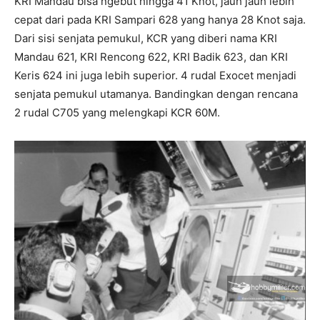
KRI Mandau bisa ngebut hingga 41 Knot, jauh jauh lebih
cepat dari pada KRI Sampari 628 yang hanya 28 Knot saja.
Dari sisi senjata pemukul, KCR yang diberi nama KRI
Mandau 621, KRI Rencong 622, KRI Badik 623, dan KRI
Keris 624 ini juga lebih superior. 4 rudal Exocet menjadi
senjata pemukul utamanya. Bandingkan dengan rencana
2 rudal C705 yang melengkapi KCR 60M.