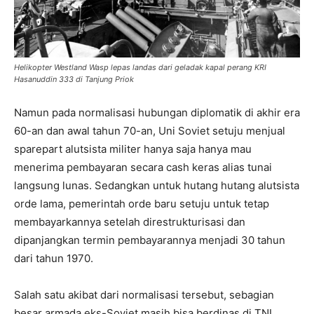
Helikopter Westland Wasp lepas landas dari geladak kapal perang KRI
Hasanuddin 333 di Tanjung Priok
Namun pada normalisasi hubungan diplomatik di akhir era
60-an dan awal tahun 70-an, Uni Soviet setuju menjual
sparepart alutsista militer hanya saja hanya mau
menerima pembayaran secara cash keras alias tunai
langsung lunas. Sedangkan untuk hutang hutang alutsista
orde lama, pemerintah orde baru setuju untuk tetap
membayarkannya setelah direstrukturisasi dan
dipanjangkan termin pembayarannya menjadi 30 tahun
dari tahun 1970.
Salah satu akibat dari normalisasi tersebut, sebagian
besar armada eks-Soviet masih bisa berdinas di TNI