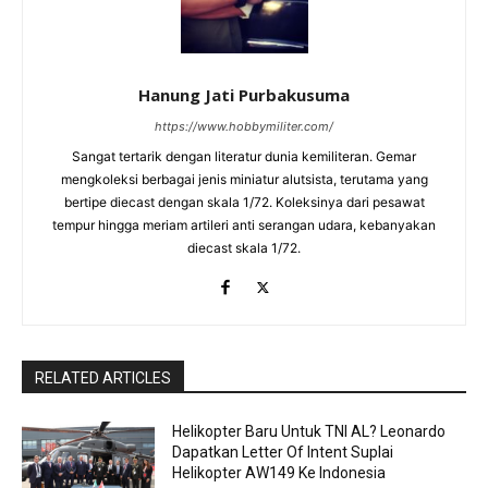
Hanung Jati Purbakusuma
https://www.hobbymiliter.com/
Sangat tertarik dengan literatur dunia kemiliteran. Gemar
mengkoleksi berbagai jenis miniatur alutsista, terutama yang
bertipe diecast dengan skala 1/72. Koleksinya dari pesawat
tempur hingga meriam artileri anti serangan udara, kebanyakan
diecast skala 1/72.
RELATED ARTICLES
Helikopter Baru Untuk TNI AL? Leonardo
Dapatkan Letter Of Intent Suplai
Helikopter AW149 Ke Indonesia