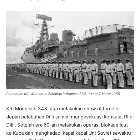
Peresmian KRI Wilhelmus Zakarias Yohannes 332, Jumat 7 Maret 1986
KRI Mongisidi 343 juga melakukan show of force di
depan pelabuhan Dilli sambil mengevakuasi konsulat RI di
Dilli. Setelah era 60-an melakukan operasi blokade laut
ke Kuba dan menghadapi kapal kapal Uni Soviet sewaktu