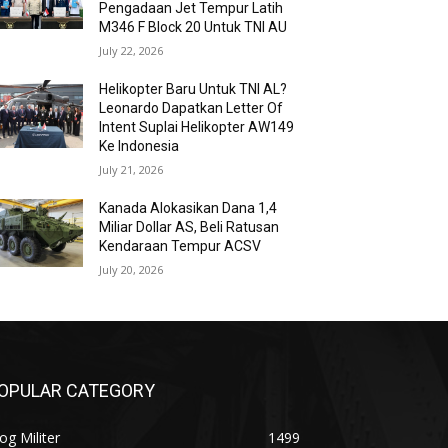
Pengadaan Jet Tempur Latih
M346 F Block 20 Untuk TNI AU
July 22, 2026
Helikopter Baru Untuk TNI AL?
Leonardo Dapatkan Letter Of
Intent Suplai Helikopter AW149
Ke Indonesia
July 21, 2026
Kanada Alokasikan Dana 1,4
Miliar Dollar AS, Beli Ratusan
Kendaraan Tempur ACSV
July 20, 2026
OPULAR CATEGORY
og Militer
1499