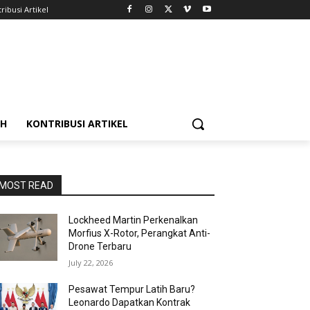
ribusi Artikel
AH
KONTRIBUSI ARTIKEL
MOST READ
Lockheed Martin Perkenalkan
Morfius X-Rotor, Perangkat Anti-
Drone Terbaru
July 22, 2026
Pesawat Tempur Latih Baru?
Leonardo Dapatkan Kontrak