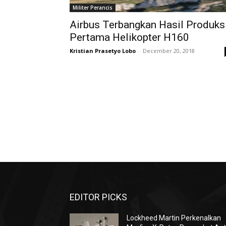
Militer Perancis
Airbus Terbangkan Hasil Produks
Pertama Helikopter H160
Kristian Prasetyo Lobo
-
December 20, 2018
EDITOR PICKS
Lockheed Martin Perkenalkan