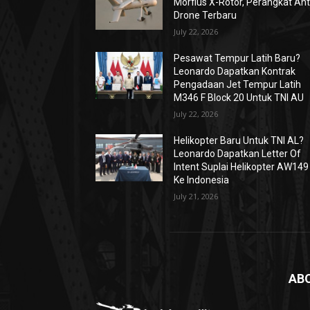
Morfius X-Rotor, Perangkat Ant
Drone Terbaru
July 22, 2026
Pesawat Tempur Latih Baru?
Leonardo Dapatkan Kontrak
Pengadaan Jet Tempur Latih
M346 F Block 20 Untuk TNI AU
July 22, 2026
Helikopter Baru Untuk TNI AL?
Leonardo Dapatkan Letter Of
Intent Suplai Helikopter AW149
Ke Indonesia
July 21, 2026
AB