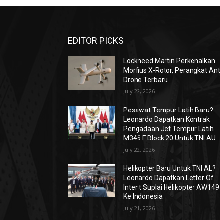
EDITOR PICKS
Lockheed Martin Perkenalkan
Morfius X-Rotor, Perangkat Ant
Drone Terbaru
July 22, 2026
Pesawat Tempur Latih Baru?
Leonardo Dapatkan Kontrak
Pengadaan Jet Tempur Latih
M346 F Block 20 Untuk TNI AU
July 22, 2026
Helikopter Baru Untuk TNI AL?
Leonardo Dapatkan Letter Of
Intent Suplai Helikopter AW149
Ke Indonesia
July 21, 2026