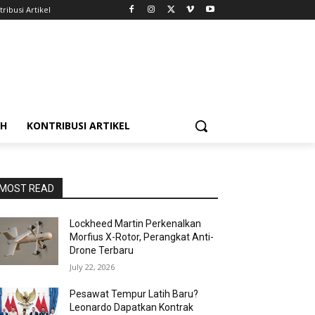
ribusi Artikel
AH
KONTRIBUSI ARTIKEL
MOST READ
Lockheed Martin Perkenalkan
Morfius X-Rotor, Perangkat Anti-
Drone Terbaru
July 22, 2026
Pesawat Tempur Latih Baru?
Leonardo Dapatkan Kontrak