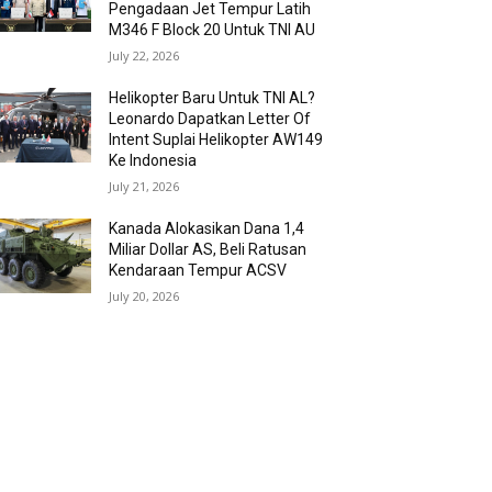
Pengadaan Jet Tempur Latih
M346 F Block 20 Untuk TNI AU
July 22, 2026
Helikopter Baru Untuk TNI AL?
Leonardo Dapatkan Letter Of
Intent Suplai Helikopter AW149
Ke Indonesia
July 21, 2026
Kanada Alokasikan Dana 1,4
Miliar Dollar AS, Beli Ratusan
Kendaraan Tempur ACSV
July 20, 2026