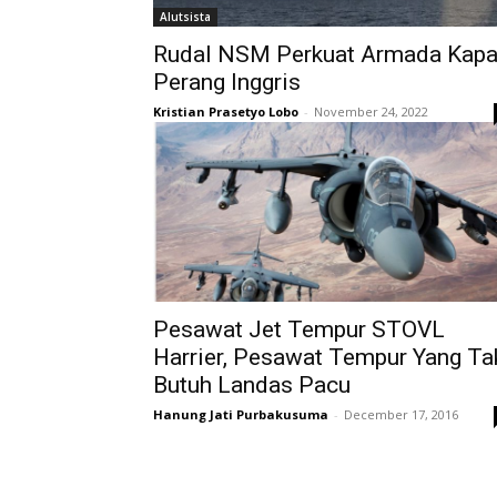
Alutsista
Rudal NSM Perkuat Armada Kapa
Perang Inggris
Kristian Prasetyo Lobo
-
November 24, 2022
Pesawat Jet Tempur STOVL
Harrier, Pesawat Tempur Yang Ta
Butuh Landas Pacu
Hanung Jati Purbakusuma
-
December 17, 2016