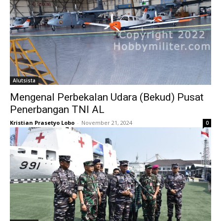
Alutsista
Mengenal Perbekalan Udara (Bekud) Pusat
Penerbangan TNI AL
Kristian Prasetyo Lobo
-
November 21, 2024
0