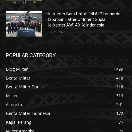
Helikopter Baru Untuk TNI AL? Leonardo
Dapatkan Letter Of Intent Suplai
Helikopter AW149 Ke Indonesia
July 21, 2026
POPULAR CATEGORY
Blog Militer
1499
Berita Militer
418
Berita Militer Dunia
318
Militer
314
Alutsista
241
Berita Militer Indonesia
172
Kapal Perang
77
Militer Amerika
76