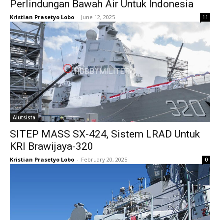
Perlindungan Bawah Air Untuk Indonesia
Kristian Prasetyo Lobo
-
June 12, 2025
11
Alutsista
SITEP MASS SX-424, Sistem LRAD Untuk
KRI Brawijaya-320
Kristian Prasetyo Lobo
-
February 20, 2025
0