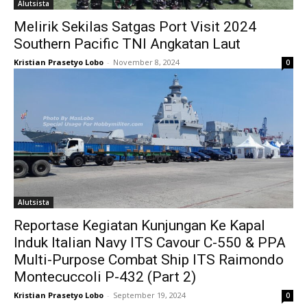
Alutsista
Melirik Sekilas Satgas Port Visit 2024
Southern Pacific TNI Angkatan Laut
Kristian Prasetyo Lobo
-
November 8, 2024
0
Alutsista
Reportase Kegiatan Kunjungan Ke Kapal
Induk Italian Navy ITS Cavour C-550 & PPA
Multi-Purpose Combat Ship ITS Raimondo
Montecuccoli P-432 (Part 2)
Kristian Prasetyo Lobo
-
September 19, 2024
0