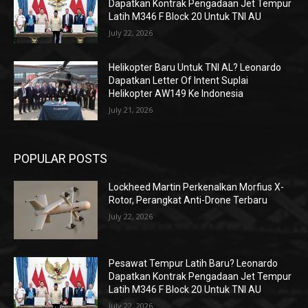
Dapatkan Kontrak Pengadaan Jet Tempur
Latih M346 F Block 20 Untuk TNI AU
July 22, 2026
Helikopter Baru Untuk TNI AL? Leonardo
Dapatkan Letter Of Intent Suplai
Helikopter AW149 Ke Indonesia
July 21, 2026
POPULAR POSTS
Lockheed Martin Perkenalkan Morfius X-
Rotor, Perangkat Anti-Drone Terbaru
July 22, 2026
Pesawat Tempur Latih Baru? Leonardo
Dapatkan Kontrak Pengadaan Jet Tempur
Latih M346 F Block 20 Untuk TNI AU
July 22, 2026