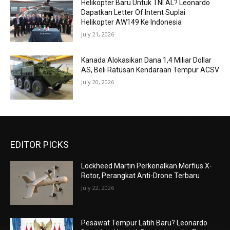
Helikopter Baru Untuk TNI AL? Leonardo
Dapatkan Letter Of Intent Suplai
Helikopter AW149 Ke Indonesia
July 21, 2026
Kanada Alokasikan Dana 1,4 Miliar Dollar
AS, Beli Ratusan Kendaraan Tempur ACSV
July 20, 2026
EDITOR PICKS
Lockheed Martin Perkenalkan Morfius X-
Rotor, Perangkat Anti-Drone Terbaru
July 22, 2026
Pesawat Tempur Latih Baru? Leonardo