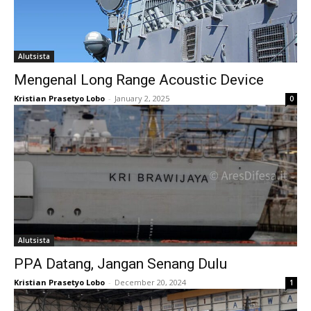
Alutsista
Mengenal Long Range Acoustic Device
Kristian Prasetyo Lobo
-
January 2, 2025
0
Alutsista
PPA Datang, Jangan Senang Dulu
Kristian Prasetyo Lobo
-
December 20, 2024
1