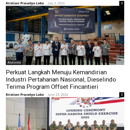
Kristian Prasetyo Lobo
-
July 2, 2026
3
Alutsista
Perkuat Langkah Menuju Kemandirian
Industri Pertahanan Nasional, Dieselindo
Terima Program Offset Fincantieri
Kristian Prasetyo Lobo
-
June 25, 2026
0