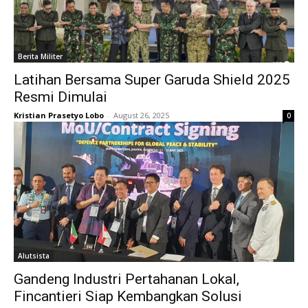
Berita Militer
Latihan Bersama Super Garuda Shield 2025
Resmi Dimulai
Kristian Prasetyo Lobo
-
August 26, 2025
0
Alutsista
Gandeng Industri Pertahanan Lokal,
Fincantieri Siap Kembangkan Solusi