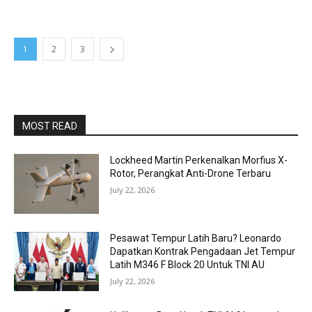
1
2
3
MOST READ
Lockheed Martin Perkenalkan Morfius X-
Rotor, Perangkat Anti-Drone Terbaru
July 22, 2026
Pesawat Tempur Latih Baru? Leonardo
Dapatkan Kontrak Pengadaan Jet Tempur
Latih M346 F Block 20 Untuk TNI AU
July 22, 2026