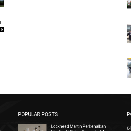
a
0
POPULAR POSTS
P
Lockheed Martin Perkenalkan
Bl