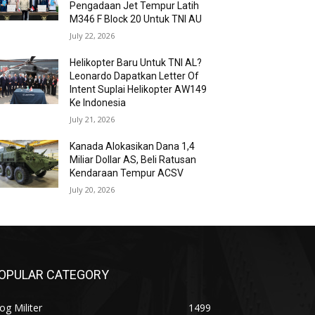
Pengadaan Jet Tempur Latih
M346 F Block 20 Untuk TNI AU
July 22, 2026
Helikopter Baru Untuk TNI AL?
Leonardo Dapatkan Letter Of
Intent Suplai Helikopter AW149
Ke Indonesia
July 21, 2026
Kanada Alokasikan Dana 1,4
Miliar Dollar AS, Beli Ratusan
Kendaraan Tempur ACSV
July 20, 2026
OPULAR CATEGORY
og Militer
1499