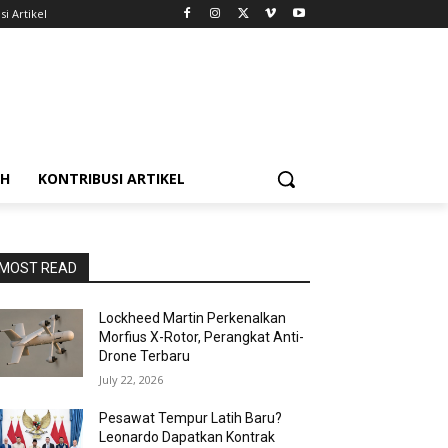
si Artikel
AH
KONTRIBUSI ARTIKEL
MOST READ
Lockheed Martin Perkenalkan
Morfius X-Rotor, Perangkat Anti-
Drone Terbaru
July 22, 2026
Pesawat Tempur Latih Baru?
Leonardo Dapatkan Kontrak