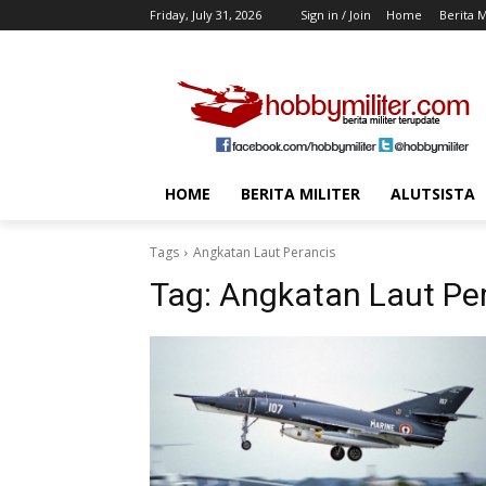
Friday, July 31, 2026
Sign in / Join
Home
Berita M
HOME
BERITA MILITER
ALUTSISTA
Tags
Angkatan Laut Perancis
Tag:
Angkatan Laut Pe