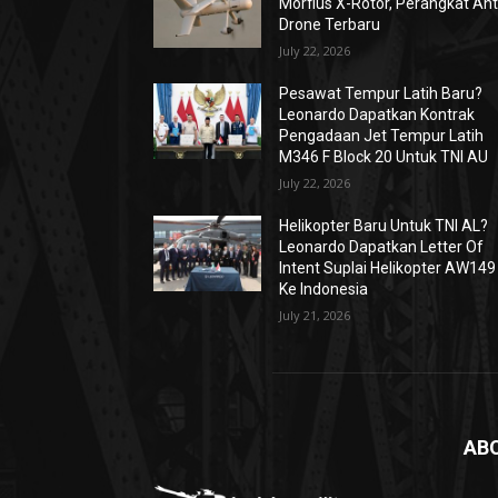
Morfius X-Rotor, Perangkat Ant
Drone Terbaru
July 22, 2026
Pesawat Tempur Latih Baru?
Leonardo Dapatkan Kontrak
Pengadaan Jet Tempur Latih
M346 F Block 20 Untuk TNI AU
July 22, 2026
Helikopter Baru Untuk TNI AL?
Leonardo Dapatkan Letter Of
Intent Suplai Helikopter AW149
Ke Indonesia
July 21, 2026
AB