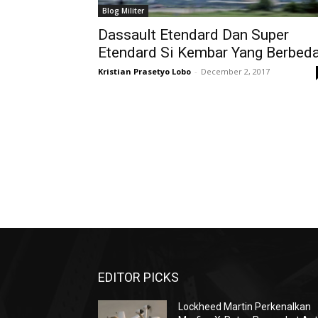
Blog Militer
Dassault Etendard Dan Super
Etendard Si Kembar Yang Berbed
Kristian Prasetyo Lobo
-
December 2, 2017
EDITOR PICKS
Lockheed Martin Perkenalkan