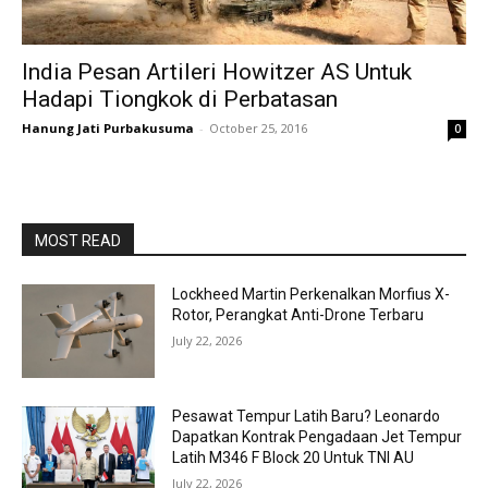
India Pesan Artileri Howitzer AS Untuk
Hadapi Tiongkok di Perbatasan
Hanung Jati Purbakusuma
-
October 25, 2016
0
MOST READ
Lockheed Martin Perkenalkan Morfius X-
Rotor, Perangkat Anti-Drone Terbaru
July 22, 2026
Pesawat Tempur Latih Baru? Leonardo
Dapatkan Kontrak Pengadaan Jet Tempur
Latih M346 F Block 20 Untuk TNI AU
July 22, 2026