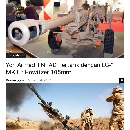
Blog Militer
Yon Armed TNI AD Tertarik dengan LG-1
MK III: Howitzer 105mm
Dewangga
-
March 24, 2017
0