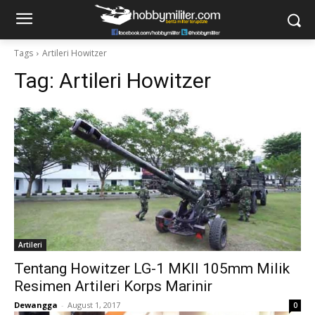
Tags
Artileri Howitzer
Tag:
Artileri Howitzer
Artileri
Tentang Howitzer LG-1 MKII 105mm Milik
Resimen Artileri Korps Marinir
Dewangga
-
August 1, 2017
0