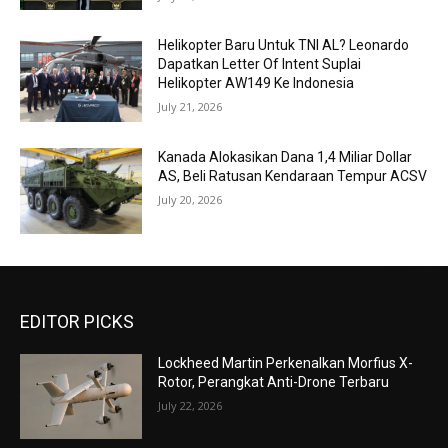
Helikopter Baru Untuk TNI AL? Leonardo
Dapatkan Letter Of Intent Suplai
Helikopter AW149 Ke Indonesia
July 21, 2026
Kanada Alokasikan Dana 1,4 Miliar Dollar
AS, Beli Ratusan Kendaraan Tempur ACSV
July 20, 2026
EDITOR PICKS
Lockheed Martin Perkenalkan Morfius X-
Rotor, Perangkat Anti-Drone Terbaru
July 22, 2026