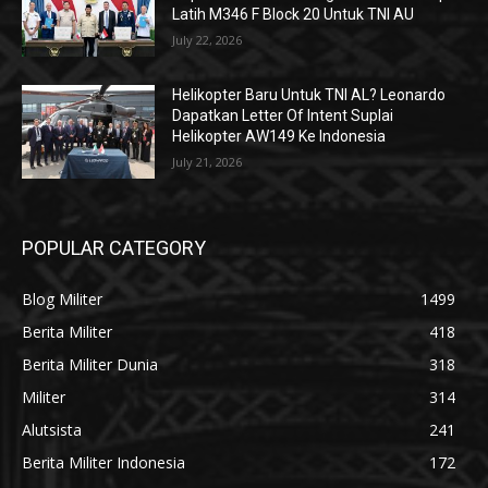
Latih M346 F Block 20 Untuk TNI AU
July 22, 2026
Helikopter Baru Untuk TNI AL? Leonardo
Dapatkan Letter Of Intent Suplai
Helikopter AW149 Ke Indonesia
July 21, 2026
POPULAR CATEGORY
Blog Militer
1499
Berita Militer
418
Berita Militer Dunia
318
Militer
314
Alutsista
241
Berita Militer Indonesia
172