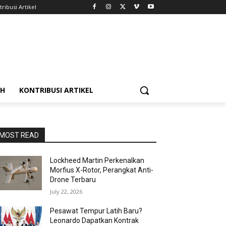
ribusi Artikel
AH
KONTRIBUSI ARTIKEL
MOST READ
Lockheed Martin Perkenalkan
Morfius X-Rotor, Perangkat Anti-
Drone Terbaru
July 22, 2026
Pesawat Tempur Latih Baru?
Leonardo Dapatkan Kontrak