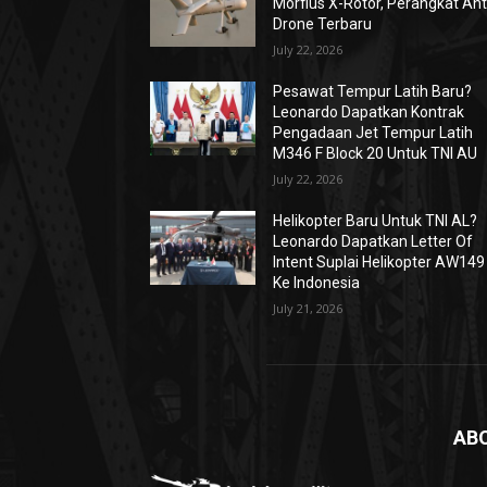
Morfius X-Rotor, Perangkat Ant
Drone Terbaru
July 22, 2026
Pesawat Tempur Latih Baru?
Leonardo Dapatkan Kontrak
Pengadaan Jet Tempur Latih
M346 F Block 20 Untuk TNI AU
July 22, 2026
Helikopter Baru Untuk TNI AL?
Leonardo Dapatkan Letter Of
Intent Suplai Helikopter AW149
Ke Indonesia
July 21, 2026
AB