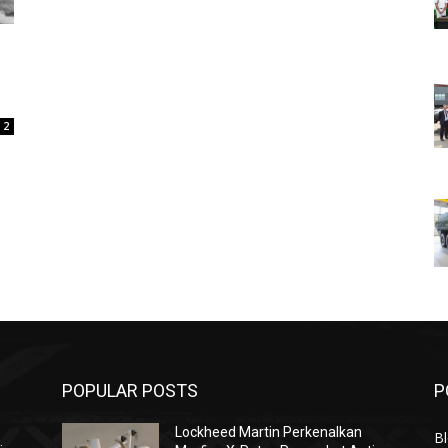
2
POPULAR POSTS
P
Lockheed Martin Perkenalkan
Bl