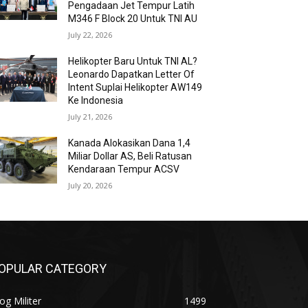
Pengadaan Jet Tempur Latih
M346 F Block 20 Untuk TNI AU
July 22, 2026
Helikopter Baru Untuk TNI AL?
Leonardo Dapatkan Letter Of
Intent Suplai Helikopter AW149
Ke Indonesia
July 21, 2026
Kanada Alokasikan Dana 1,4
Miliar Dollar AS, Beli Ratusan
Kendaraan Tempur ACSV
July 20, 2026
OPULAR CATEGORY
og Militer
1499