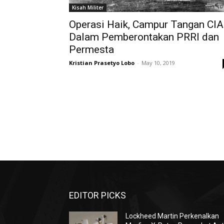
Kisah Militer
Operasi Haik, Campur Tangan CIA
Dalam Pemberontakan PRRI dan
Permesta
Kristian Prasetyo Lobo
-
May 10, 2019
EDITOR PICKS
Lockheed Martin Perkenalkan