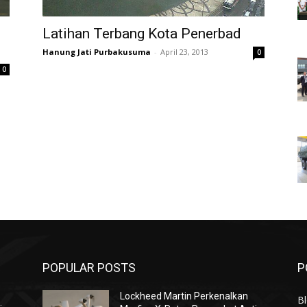
Latihan Terbang Kota Penerbad
Hanung Jati Purbakusuma
-
April 23, 2013
0
0
POPULAR POSTS
P
Lockheed Martin Perkenalkan
Bl