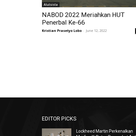
Alutsista
NABOD 2022 Meriahkan HUT
Penerbal Ke-66
Kristian Prasetyo Lobo
-
June 12, 2022
EDITOR PICKS
Lockheed Martin Perkenalkan