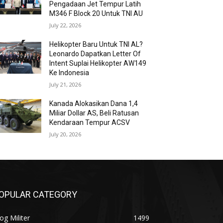
Pengadaan Jet Tempur Latih
M346 F Block 20 Untuk TNI AU
July 22, 2026
Helikopter Baru Untuk TNI AL?
Leonardo Dapatkan Letter Of
Intent Suplai Helikopter AW149
Ke Indonesia
July 21, 2026
Kanada Alokasikan Dana 1,4
Miliar Dollar AS, Beli Ratusan
Kendaraan Tempur ACSV
July 20, 2026
OPULAR CATEGORY
og Militer
1499