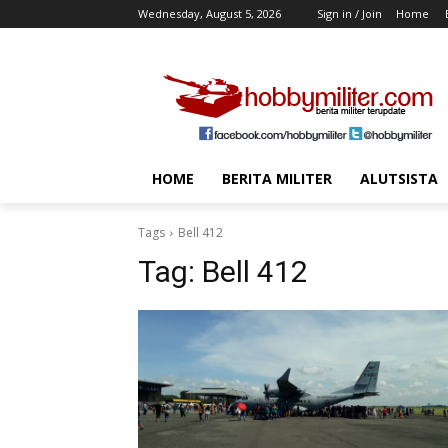
Wednesday, August 5, 2026
Sign in / Join
Home
HOME
BERITA MILITER
ALUTSISTA
Tags
Bell 412
Tag:
Bell 412