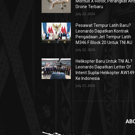
Morfius X-Rotor, Perangkat Ant
Drone Terbaru
July 22, 2026
Pesawat Tempur Latih Baru?
Leonardo Dapatkan Kontrak
Pengadaan Jet Tempur Latih
M346 F Block 20 Untuk TNI AU
July 22, 2026
Helikopter Baru Untuk TNI AL?
Leonardo Dapatkan Letter Of
Intent Suplai Helikopter AW149
Ke Indonesia
July 21, 2026
AB