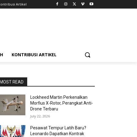
ontribusi Artikel
AH
KONTRIBUSI ARTIKEL
MOST READ
Lockheed Martin Perkenalkan
Morfius X-Rotor, Perangkat Anti-
Drone Terbaru
July 22, 2026
Pesawat Tempur Latih Baru?
Leonardo Dapatkan Kontrak