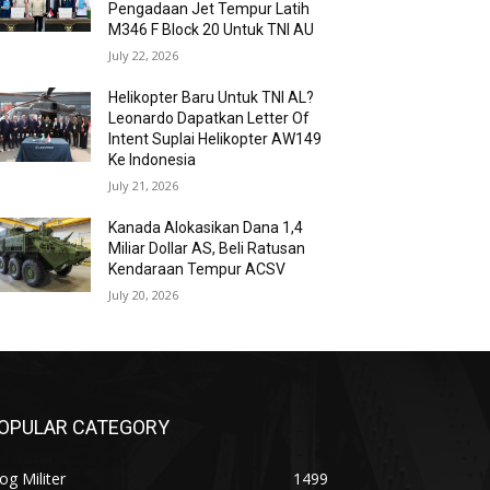
Pengadaan Jet Tempur Latih
M346 F Block 20 Untuk TNI AU
July 22, 2026
Helikopter Baru Untuk TNI AL?
Leonardo Dapatkan Letter Of
Intent Suplai Helikopter AW149
Ke Indonesia
July 21, 2026
Kanada Alokasikan Dana 1,4
Miliar Dollar AS, Beli Ratusan
Kendaraan Tempur ACSV
July 20, 2026
OPULAR CATEGORY
og Militer
1499