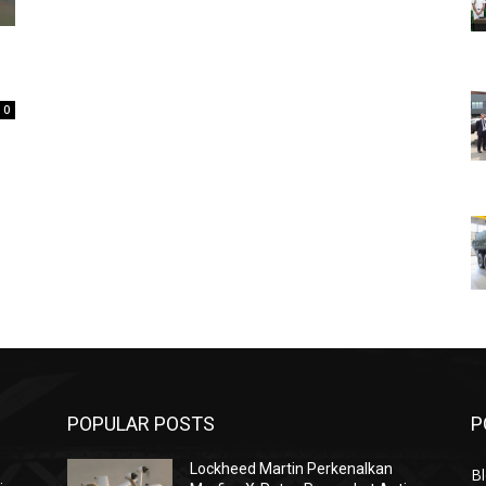
0
POPULAR POSTS
P
Lockheed Martin Perkenalkan
Bl