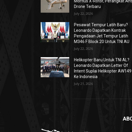
Morfius X-Rotor, Perangkat Ant
Drone Terbaru
July 22, 2026
Pesawat Tempur Latih Baru?
Leonardo Dapatkan Kontrak
Pengadaan Jet Tempur Latih
M346 F Block 20 Untuk TNI AU
July 22, 2026
Helikopter Baru Untuk TNI AL?
Leonardo Dapatkan Letter Of
Intent Suplai Helikopter AW149
Ke Indonesia
July 21, 2026
AB