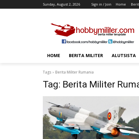
Sunday, August 2, 2026
Sign in / Join
Home
Berit
HOME
BERITA MILITER
ALUTSISTA
Tags
Berita Militer Rumania
Tag:
Berita Militer Rum