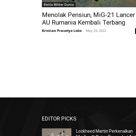
Berita Militer Dunia
Menolak Pensiun, MiG-21 Lancer
AU Rumania Kembali Terbang
Kristian Prasetyo Lobo
-
May 26, 2022
EDITOR PICKS
Lockheed Martin Perkenalkan