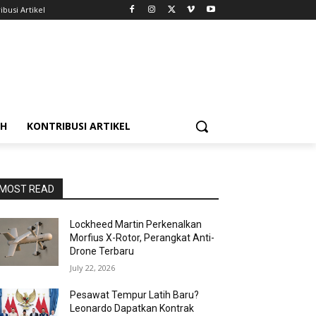
ibusi Artikel
AH
KONTRIBUSI ARTIKEL
MOST READ
Lockheed Martin Perkenalkan
Morfius X-Rotor, Perangkat Anti-
Drone Terbaru
July 22, 2026
Pesawat Tempur Latih Baru?
Leonardo Dapatkan Kontrak