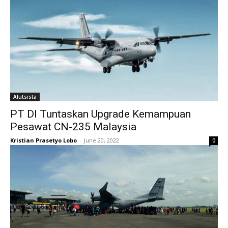
Alutsista
PT DI Tuntaskan Upgrade Kemampuan
Pesawat CN-235 Malaysia
Kristian Prasetyo Lobo
-
June 20, 2022
0