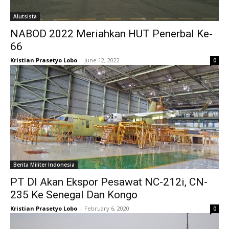
Alutsista
NABOD 2022 Meriahkan HUT Penerbal Ke-
66
Kristian Prasetyo Lobo
-
June 12, 2022
0
Berita Militer Indonesia
PT DI Akan Ekspor Pesawat NC-212i, CN-
235 Ke Senegal Dan Kongo
Kristian Prasetyo Lobo
-
February 6, 2020
0