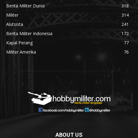
Berita Militer Dunia
318
Militer
314
Alutsista
241
Berita Militer Indonesia
172
Kapal Perang
77
Militer Amerika
76
ABOUT US