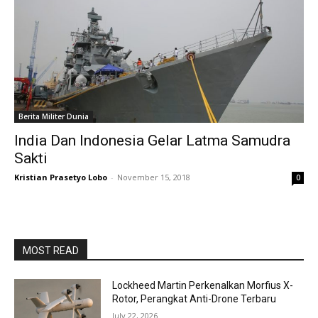
Berita Militer Dunia
India Dan Indonesia Gelar Latma Samudra
Sakti
Kristian Prasetyo Lobo
-
November 15, 2018
0
MOST READ
Lockheed Martin Perkenalkan Morfius X-
Rotor, Perangkat Anti-Drone Terbaru
July 22, 2026