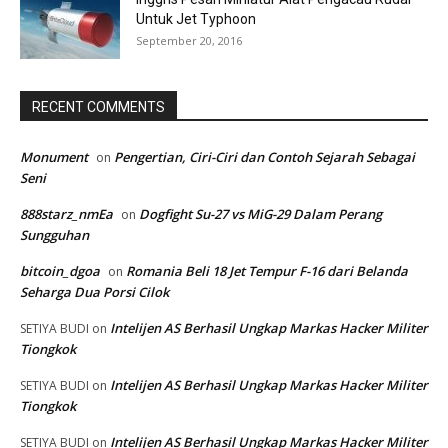
Untuk Jet Typhoon
September 20, 2016
RECENT COMMENTS
Monument
Pengertian, Ciri-Ciri dan Contoh Sejarah Sebagai
on
Seni
888starz_nmEa
Dogfight Su-27 vs MiG-29 Dalam Perang
on
Sungguhan
bitcoin_dgoa
Romania Beli 18 Jet Tempur F-16 dari Belanda
on
Seharga Dua Porsi Cilok
Intelijen AS Berhasil Ungkap Markas Hacker Militer
SETIYA BUDI
on
Tiongkok
Intelijen AS Berhasil Ungkap Markas Hacker Militer
SETIYA BUDI
on
Tiongkok
Intelijen AS Berhasil Ungkap Markas Hacker Militer
SETIYA BUDI
on