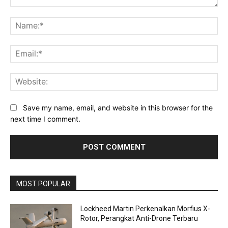
Comment:
Na
Ema
Web
Save my name, email, and website in this browser for the
next time I comment.
MOST POPULAR
Lockheed Martin Perkenalkan Morfius X-
Rotor, Perangkat Anti-Drone Terbaru