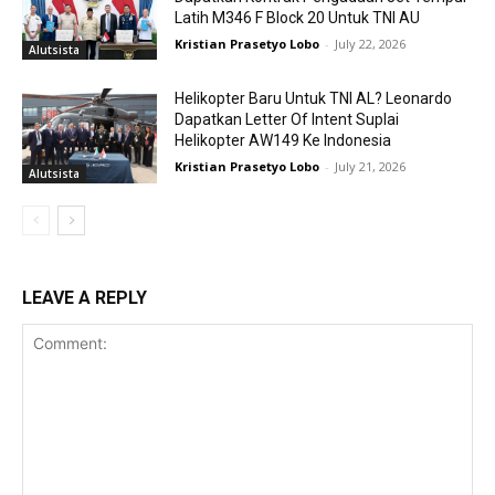
Latih M346 F Block 20 Untuk TNI AU
Kristian Prasetyo Lobo
-
July 22, 2026
Alutsista
Helikopter Baru Untuk TNI AL? Leonardo
Dapatkan Letter Of Intent Suplai
Helikopter AW149 Ke Indonesia
Kristian Prasetyo Lobo
-
July 21, 2026
Alutsista
LEAVE A REPLY