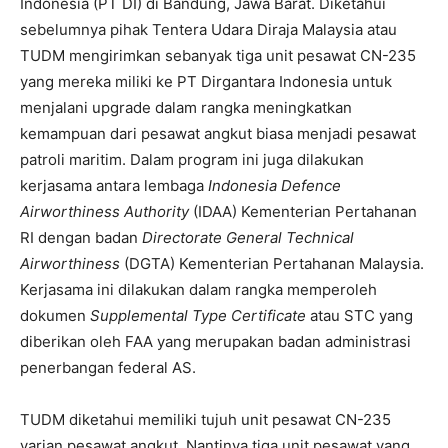
Indonesia (PT DI) di Bandung, Jawa Barat. Diketahui
sebelumnya pihak Tentera Udara Diraja Malaysia atau
TUDM mengirimkan sebanyak tiga unit pesawat CN-235
yang mereka miliki ke PT Dirgantara Indonesia untuk
menjalani upgrade dalam rangka meningkatkan
kemampuan dari pesawat angkut biasa menjadi pesawat
patroli maritim. Dalam program ini juga dilakukan
kerjasama antara lembaga
Indonesia Defence
Airworthiness Authority
(IDAA) Kementerian Pertahanan
RI dengan badan
Directorate General Technical
Airworthiness
(DGTA) Kementerian Pertahanan Malaysia.
Kerjasama ini dilakukan dalam rangka memperoleh
dokumen
Supplemental Type Certificate
atau STC yang
diberikan oleh FAA yang merupakan badan administrasi
penerbangan federal AS.
TUDM diketahui memiliki tujuh unit pesawat CN-235
varian pesawat angkut. Nantinya tiga unit pesawat yang