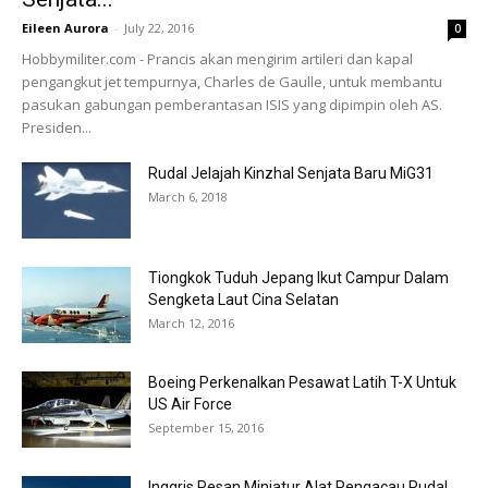
Eileen Aurora
-
July 22, 2016
0
Hobbymiliter.com - Prancis akan mengirim artileri dan kapal
pengangkut jet tempurnya, Charles de Gaulle, untuk membantu
pasukan gabungan pemberantasan ISIS yang dipimpin oleh AS.
Presiden...
Rudal Jelajah Kinzhal Senjata Baru MiG31
March 6, 2018
Tiongkok Tuduh Jepang Ikut Campur Dalam
Sengketa Laut Cina Selatan
March 12, 2016
Boeing Perkenalkan Pesawat Latih T-X Untuk
US Air Force
September 15, 2016
Inggris Pesan Miniatur Alat Pengacau Rudal