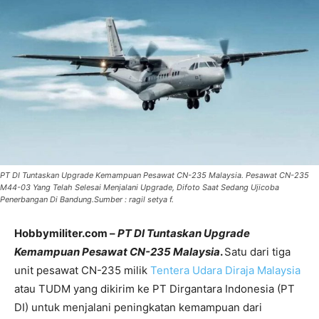
PT DI Tuntaskan Upgrade Kemampuan Pesawat CN-235 Malaysia. Pesawat CN-235
M44-03 Yang Telah Selesai Menjalani Upgrade, Difoto Saat Sedang Ujicoba
Penerbangan Di Bandung.Sumber : ragil setya f.
Hobbymiliter.com –
PT DI Tuntaskan Upgrade
Kemampuan Pesawat CN-235 Malaysia
.
Satu dari tiga
unit pesawat CN-235 milik
Tentera Udara Diraja Malaysia
atau TUDM yang dikirim ke PT Dirgantara Indonesia (PT
DI) untuk menjalani peningkatan kemampuan dari