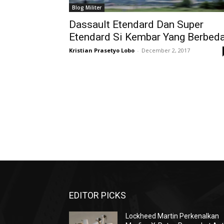
Blog Militer
Dassault Etendard Dan Super
Etendard Si Kembar Yang Berbed
Kristian Prasetyo Lobo
-
December 2, 2017
EDITOR PICKS
Lockheed Martin Perkenalkan