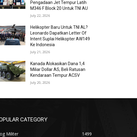
Pengadaan Jet Tempur Latih
M346 F Block 20 Untuk TNI AU
July 22, 2026
Helikopter Baru Untuk TNI AL?
Leonardo Dapatkan Letter Of
Intent Suplai Helikopter AW149
Ke Indonesia
July 21, 2026
Kanada Alokasikan Dana 1,4
Miliar Dollar AS, Beli Ratusan
Kendaraan Tempur ACSV
July 20, 2026
OPULAR CATEGORY
og Militer
1499