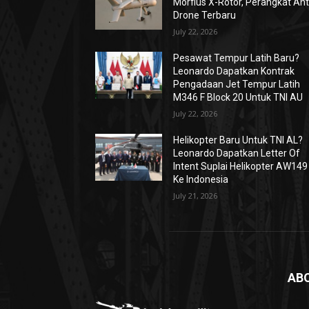
Morfius X-Rotor, Perangkat Ant
Drone Terbaru
July 22, 2026
Pesawat Tempur Latih Baru?
Leonardo Dapatkan Kontrak
Pengadaan Jet Tempur Latih
M346 F Block 20 Untuk TNI AU
July 22, 2026
Helikopter Baru Untuk TNI AL?
Leonardo Dapatkan Letter Of
Intent Suplai Helikopter AW149
Ke Indonesia
July 21, 2026
AB