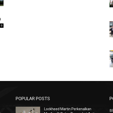
a
0
POPULAR POSTS
P
Lockheed Martin Perkenalkan
Bl