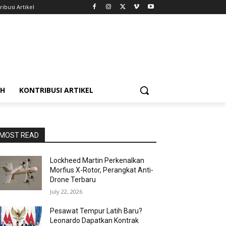
ribusi Artikel
AH
KONTRIBUSI ARTIKEL
MOST READ
Lockheed Martin Perkenalkan
Morfius X-Rotor, Perangkat Anti-
Drone Terbaru
July 22, 2026
Pesawat Tempur Latih Baru?
Leonardo Dapatkan Kontrak