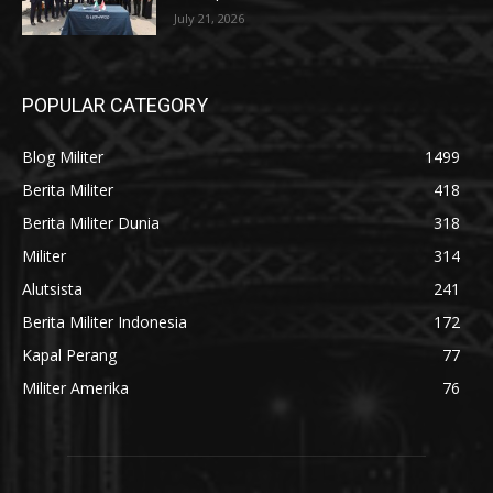
July 21, 2026
POPULAR CATEGORY
Blog Militer
1499
Berita Militer
418
Berita Militer Dunia
318
Militer
314
Alutsista
241
Berita Militer Indonesia
172
Kapal Perang
77
Militer Amerika
76