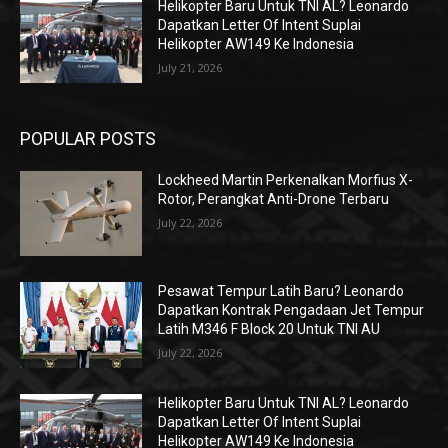
Helikopter Baru Untuk TNI AL? Leonardo
Dapatkan Letter Of Intent Suplai
Helikopter AW149 Ke Indonesia
July 21, 2026
POPULAR POSTS
Lockheed Martin Perkenalkan Morfius X-
Rotor, Perangkat Anti-Drone Terbaru
July 22, 2026
Pesawat Tempur Latih Baru? Leonardo
Dapatkan Kontrak Pengadaan Jet Tempur
Latih M346 F Block 20 Untuk TNI AU
July 22, 2026
Helikopter Baru Untuk TNI AL? Leonardo
Dapatkan Letter Of Intent Suplai
Helikopter AW149 Ke Indonesia