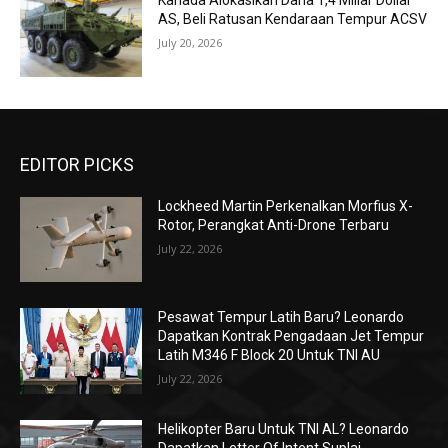
Kanada Alokasikan Dana 1,4 Miliar Dollar
AS, Beli Ratusan Kendaraan Tempur ACSV
July 20, 2026
EDITOR PICKS
Lockheed Martin Perkenalkan Morfius X-
Rotor, Perangkat Anti-Drone Terbaru
July 22, 2026
Pesawat Tempur Latih Baru? Leonardo
Dapatkan Kontrak Pengadaan Jet Tempur
Latih M346 F Block 20 Untuk TNI AU
July 22, 2026
Helikopter Baru Untuk TNI AL? Leonardo