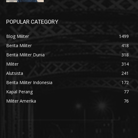
POPULAR CATEGORY
Blog Militer
1499
Berita Militer
418
Berita Militer Dunia
318
Militer
314
Alutsista
241
Berita Militer Indonesia
172
Kapal Perang
77
Militer Amerika
76