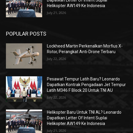
Dapatkan Letter Of Intent Suplai
Helikopter AW149 Ke Indonesia
July 21, 2026
POPULAR POSTS
Lockheed Martin Perkenalkan Morfius X-
Rotor, Perangkat Anti-Drone Terbaru
July 22, 2026
Pesawat Tempur Latih Baru? Leonardo
Dapatkan Kontrak Pengadaan Jet Tempur
Latih M346 F Block 20 Untuk TNI AU
July 22, 2026
Helikopter Baru Untuk TNI AL? Leonardo
Dapatkan Letter Of Intent Suplai
Helikopter AW149 Ke Indonesia
July 21, 2026