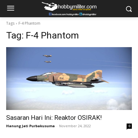
Tags
F-4 Phantom
Tag:
F-4 Phantom
Sasaran Hari Ini: Reaktor OSIRAK!
Hanung Jati Purbakusuma
-
November 24, 2022
0