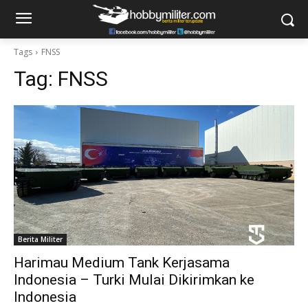
Tags
FNSS
Tag:
FNSS
Berita Militer
Harimau Medium Tank Kerjasama
Indonesia – Turki Mulai Dikirimkan ke
Indonesia