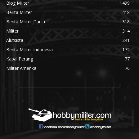
Blog Militer
1499
Berita Militer
418
Berita Militer Dunia
318
Militer
314
Alutsista
241
Berita Militer Indonesia
172
Kapal Perang
77
Militer Amerika
76