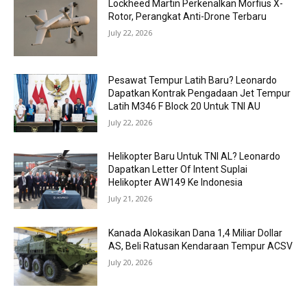
Lockheed Martin Perkenalkan Morfius X-
Rotor, Perangkat Anti-Drone Terbaru
July 22, 2026
Pesawat Tempur Latih Baru? Leonardo
Dapatkan Kontrak Pengadaan Jet Tempur
Latih M346 F Block 20 Untuk TNI AU
July 22, 2026
Helikopter Baru Untuk TNI AL? Leonardo
Dapatkan Letter Of Intent Suplai
Helikopter AW149 Ke Indonesia
July 21, 2026
Kanada Alokasikan Dana 1,4 Miliar Dollar
AS, Beli Ratusan Kendaraan Tempur ACSV
July 20, 2026