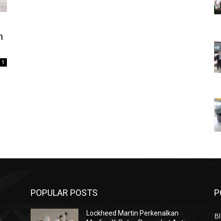
n
1
POPULAR POSTS
P
Lockheed Martin Perkenalkan
Bl