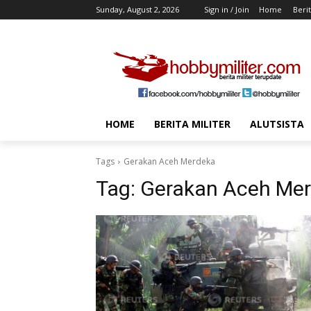
Sunday, August 2, 2026
Sign in / Join
Home
Berit
HOME
BERITA MILITER
ALUTSISTA
Tags
Gerakan Aceh Merdeka
Tag:
Gerakan Aceh Me