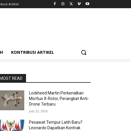
ibusi Artikel
AH
KONTRIBUSI ARTIKEL
MOST READ
Lockheed Martin Perkenalkan
Morfius X-Rotor, Perangkat Anti-
Drone Terbaru
July 22, 2026
Pesawat Tempur Latih Baru?
Leonardo Dapatkan Kontrak