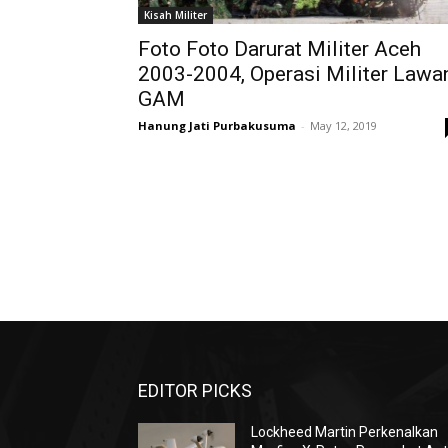
Kisah Militer
Foto Foto Darurat Militer Aceh
2003-2004, Operasi Militer Lawa
GAM
Hanung Jati Purbakusuma
-
May 12, 2019
EDITOR PICKS
Lockheed Martin Perkenalkan