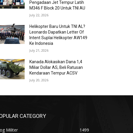
Pengadaan Jet Tempur Latih
M346 F Block 20 Untuk TNI AU
July 22, 2026
Helikopter Baru Untuk TNI AL?
Leonardo Dapatkan Letter Of
Intent Suplai Helikopter AW149
Ke Indonesia
July 21, 2026
Kanada Alokasikan Dana 1,4
Miliar Dollar AS, Beli Ratusan
Kendaraan Tempur ACSV
July 20, 2026
OPULAR CATEGORY
og Militer
1499