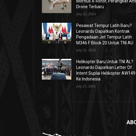
Morfius X-Rotor, Perangkat Ant
Drone Terbaru
July 22, 2026
Pesawat Tempur Latih Baru?
Leonardo Dapatkan Kontrak
Pengadaan Jet Tempur Latih
M346 F Block 20 Untuk TNI AU
July 22, 2026
Helikopter Baru Untuk TNI AL?
Leonardo Dapatkan Letter Of
Intent Suplai Helikopter AW149
Ke Indonesia
July 21, 2026
AB