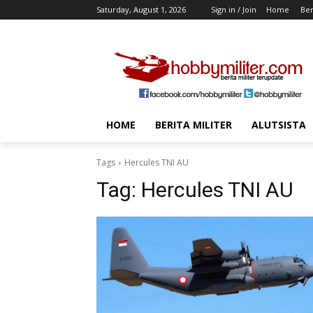
Saturday, August 1, 2026
Sign in / Join
Home
Ber
HOME
BERITA MILITER
ALUTSISTA
Tags
Hercules TNI AU
Tag:
Hercules TNI AU