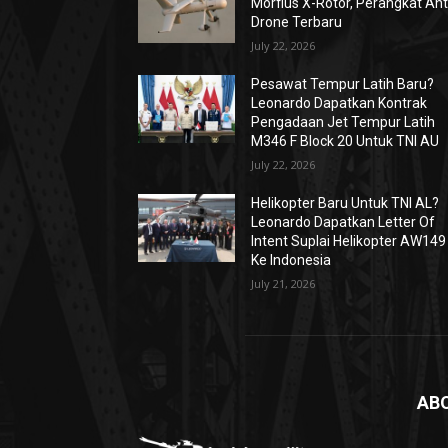
Morfius X-Rotor, Perangkat Ant
Drone Terbaru
July 22, 2026
Pesawat Tempur Latih Baru?
Leonardo Dapatkan Kontrak
Pengadaan Jet Tempur Latih
M346 F Block 20 Untuk TNI AU
July 22, 2026
Helikopter Baru Untuk TNI AL?
Leonardo Dapatkan Letter Of
Intent Suplai Helikopter AW149
Ke Indonesia
July 21, 2026
AB