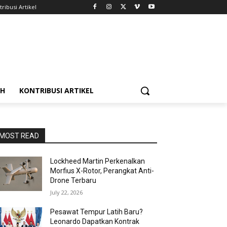
ribusi Artikel
AH
KONTRIBUSI ARTIKEL
MOST READ
Lockheed Martin Perkenalkan
Morfius X-Rotor, Perangkat Anti-
Drone Terbaru
July 22, 2026
Pesawat Tempur Latih Baru?
Leonardo Dapatkan Kontrak