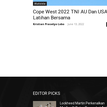
Alutsista
Cope West 2022 TNI AU Dan US
Latihan Bersama
Kristian Prasetyo Lobo
-
June 13, 2022
EDITOR PICKS
Lockheed Martin Perkenalkan