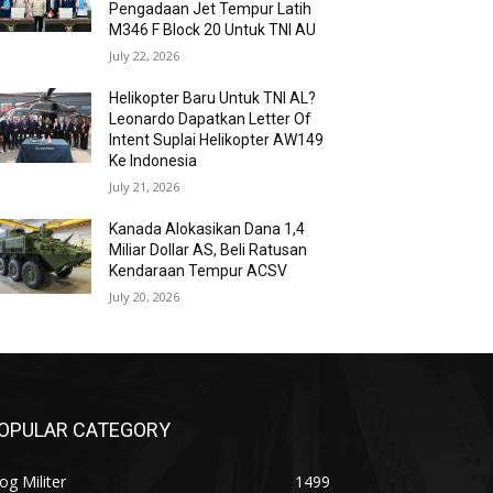
Pengadaan Jet Tempur Latih
M346 F Block 20 Untuk TNI AU
July 22, 2026
Helikopter Baru Untuk TNI AL?
Leonardo Dapatkan Letter Of
Intent Suplai Helikopter AW149
Ke Indonesia
July 21, 2026
Kanada Alokasikan Dana 1,4
Miliar Dollar AS, Beli Ratusan
Kendaraan Tempur ACSV
July 20, 2026
OPULAR CATEGORY
og Militer
1499