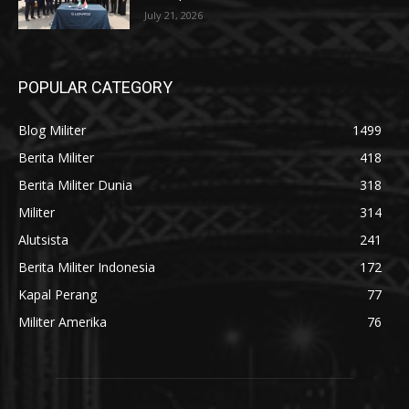
July 21, 2026
POPULAR CATEGORY
Blog Militer
1499
Berita Militer
418
Berita Militer Dunia
318
Militer
314
Alutsista
241
Berita Militer Indonesia
172
Kapal Perang
77
Militer Amerika
76