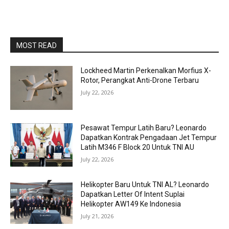
MOST READ
Lockheed Martin Perkenalkan Morfius X-
Rotor, Perangkat Anti-Drone Terbaru
July 22, 2026
Pesawat Tempur Latih Baru? Leonardo
Dapatkan Kontrak Pengadaan Jet Tempur
Latih M346 F Block 20 Untuk TNI AU
July 22, 2026
Helikopter Baru Untuk TNI AL? Leonardo
Dapatkan Letter Of Intent Suplai
Helikopter AW149 Ke Indonesia
July 21, 2026