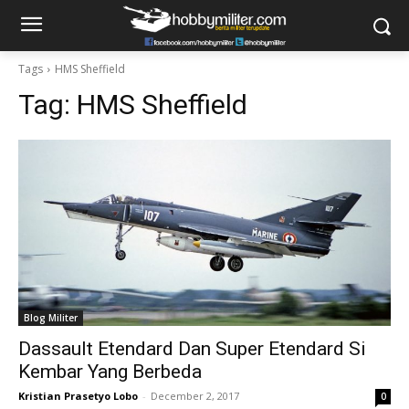
Tags
HMS Sheffield
Tag:
HMS Sheffield
Blog Militer
Dassault Etendard Dan Super Etendard Si
Kembar Yang Berbeda
Kristian Prasetyo Lobo
-
December 2, 2017
0