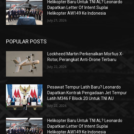
Helikopter Baru Untuk TNI AL? Leonardo
Dapatkan Letter Of Intent Suplai
Helikopter AW149 Ke Indonesia
July 21, 2026
POPULAR POSTS
Lockheed Martin Perkenalkan Morfius X-
Rotor, Perangkat Anti-Drone Terbaru
July 22, 2026
Pesawat Tempur Latih Baru? Leonardo
Dapatkan Kontrak Pengadaan Jet Tempur
Latih M346 F Block 20 Untuk TNI AU
July 22, 2026
Helikopter Baru Untuk TNI AL? Leonardo
Dapatkan Letter Of Intent Suplai
Helikopter AW149 Ke Indonesia