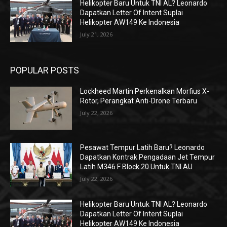
Helikopter Baru Untuk TNI AL? Leonardo
Dapatkan Letter Of Intent Suplai
Helikopter AW149 Ke Indonesia
July 21, 2026
POPULAR POSTS
Lockheed Martin Perkenalkan Morfius X-
Rotor, Perangkat Anti-Drone Terbaru
July 22, 2026
Pesawat Tempur Latih Baru? Leonardo
Dapatkan Kontrak Pengadaan Jet Tempur
Latih M346 F Block 20 Untuk TNI AU
July 22, 2026
Helikopter Baru Untuk TNI AL? Leonardo
Dapatkan Letter Of Intent Suplai
Helikopter AW149 Ke Indonesia