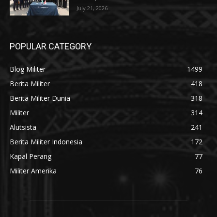
July 21, 2026
POPULAR CATEGORY
Blog Militer
1499
Berita Militer
418
Berita Militer Dunia
318
Militer
314
Alutsista
241
Berita Militer Indonesia
172
Kapal Perang
77
Militer Amerika
76