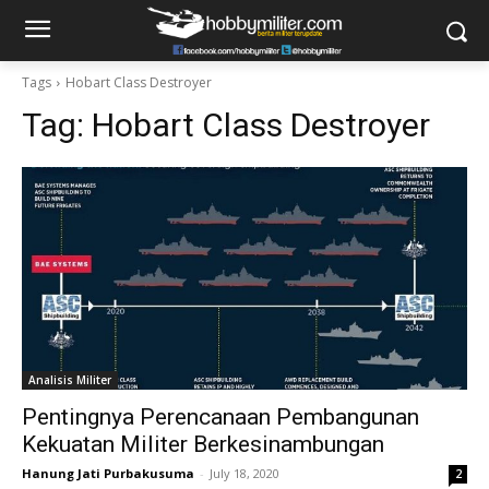
Tags
Hobart Class Destroyer
Tag:
Hobart Class Destroyer
Analisis Militer
Pentingnya Perencanaan Pembangunan
Kekuatan Militer Berkesinambungan
Hanung Jati Purbakusuma
-
July 18, 2020
2