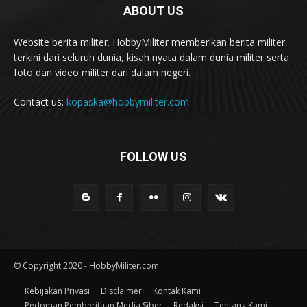
ABOUT US
Website berita militer. HobbyMiliter memberikan berita militer
terkini dari seluruh dunia, kisah nyata dalam dunia militer serta
foto dan video militer dari dalam negeri.
Contact us:
kopaska@hobbymiliter.com
FOLLOW US
© Copyright 2020 - HobbyMiliter.com
Kebijakan Privasi
Disclaimer
Kontak Kami
Pedoman Pemberitaan Media Siber
Redaksi
Tentang Kami