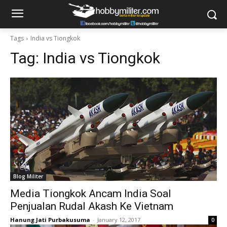
Tags
India vs Tiongkok
Tag:
India vs Tiongkok
Blog Militer
Media Tiongkok Ancam India Soal
Penjualan Rudal Akash Ke Vietnam
Hanung Jati Purbakusuma
-
January 12, 2017
0