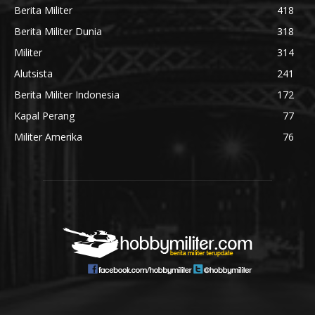
Berita Militer
418
Berita Militer Dunia
318
Militer
314
Alutsista
241
Berita Militer Indonesia
172
Kapal Perang
77
Militer Amerika
76