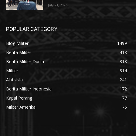
July 21, 2026
POPULAR CATEGORY
Blog Militer
1499
Berita Militer
418
Berita Militer Dunia
318
Militer
314
Alutsista
241
Berita Militer Indonesia
172
Kapal Perang
77
Militer Amerika
76