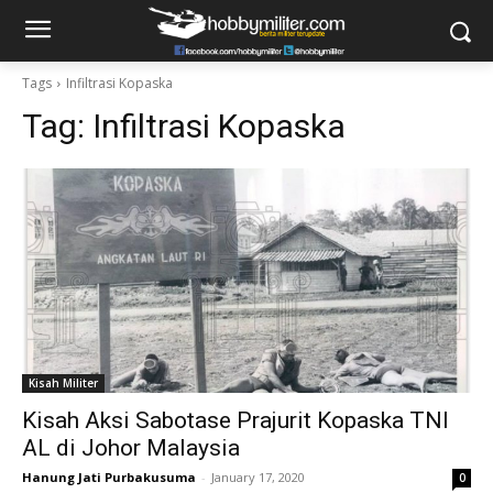
Tags
Infiltrasi Kopaska
Tag:
Infiltrasi Kopaska
Kisah Militer
Kisah Aksi Sabotase Prajurit Kopaska TNI
AL di Johor Malaysia
Hanung Jati Purbakusuma
-
January 17, 2020
0