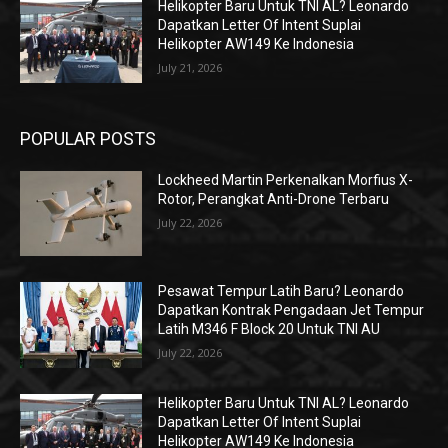
Helikopter Baru Untuk TNI AL? Leonardo
Dapatkan Letter Of Intent Suplai
Helikopter AW149 Ke Indonesia
July 21, 2026
POPULAR POSTS
Lockheed Martin Perkenalkan Morfius X-
Rotor, Perangkat Anti-Drone Terbaru
July 22, 2026
Pesawat Tempur Latih Baru? Leonardo
Dapatkan Kontrak Pengadaan Jet Tempur
Latih M346 F Block 20 Untuk TNI AU
July 22, 2026
Helikopter Baru Untuk TNI AL? Leonardo
Dapatkan Letter Of Intent Suplai
Helikopter AW149 Ke Indonesia