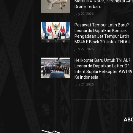
Morfius X-Rotor, Perangkat Ant
Drone Terbaru
July 22, 2026
Pesawat Tempur Latih Baru?
Leonardo Dapatkan Kontrak
Pengadaan Jet Tempur Latih
M346 F Block 20 Untuk TNI AU
July 22, 2026
Helikopter Baru Untuk TNI AL?
Leonardo Dapatkan Letter Of
Intent Suplai Helikopter AW149
Ke Indonesia
July 21, 2026
AB