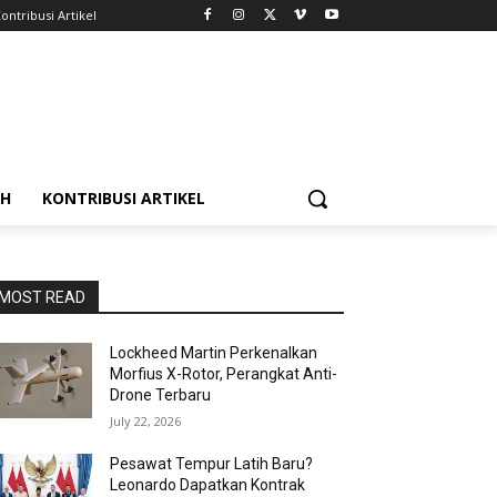
ontribusi Artikel
AH
KONTRIBUSI ARTIKEL
MOST READ
Lockheed Martin Perkenalkan
Morfius X-Rotor, Perangkat Anti-
Drone Terbaru
July 22, 2026
Pesawat Tempur Latih Baru?
Leonardo Dapatkan Kontrak