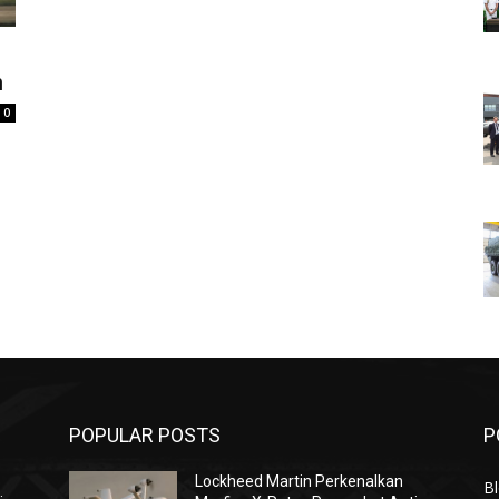
n
0
POPULAR POSTS
P
Lockheed Martin Perkenalkan
Bl