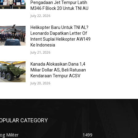
Pengadaan Jet Tempur Latih
M346 F Block 20 Untuk TNI AU
July 22, 2026
Helikopter Baru Untuk TNI AL?
Leonardo Dapatkan Letter Of
Intent Suplai Helikopter AW149
Ke Indonesia
July 21, 2026
Kanada Alokasikan Dana 1,4
Miliar Dollar AS, Beli Ratusan
Kendaraan Tempur ACSV
July 20, 2026
OPULAR CATEGORY
og Militer
1499