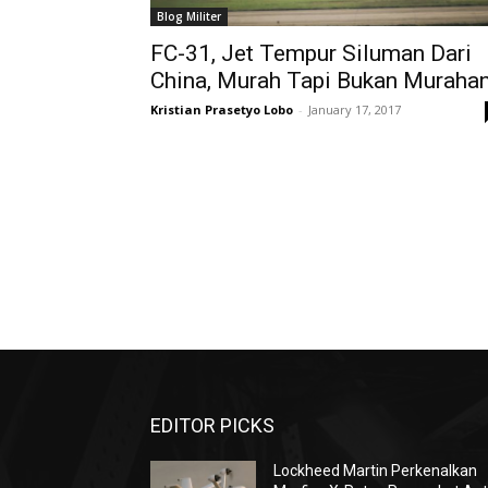
Blog Militer
FC-31, Jet Tempur Siluman Dari
China, Murah Tapi Bukan Muraha
Kristian Prasetyo Lobo
-
January 17, 2017
EDITOR PICKS
Lockheed Martin Perkenalkan