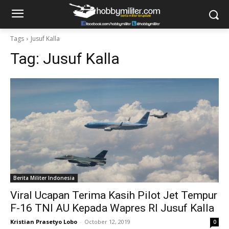
Tags
Jusuf Kalla
Tag:
Jusuf Kalla
Berita Militer Indonesia
Viral Ucapan Terima Kasih Pilot Jet Tempur
F-16 TNI AU Kepada Wapres RI Jusuf Kalla
Kristian Prasetyo Lobo
-
October 12, 2019
0