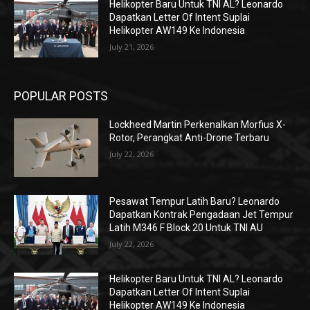
Helikopter Baru Untuk TNI AL? Leonardo
Dapatkan Letter Of Intent Suplai
Helikopter AW149 Ke Indonesia
July 21, 2026
POPULAR POSTS
Lockheed Martin Perkenalkan Morfius X-
Rotor, Perangkat Anti-Drone Terbaru
July 22, 2026
Pesawat Tempur Latih Baru? Leonardo
Dapatkan Kontrak Pengadaan Jet Tempur
Latih M346 F Block 20 Untuk TNI AU
July 22, 2026
Helikopter Baru Untuk TNI AL? Leonardo
Dapatkan Letter Of Intent Suplai
Helikopter AW149 Ke Indonesia