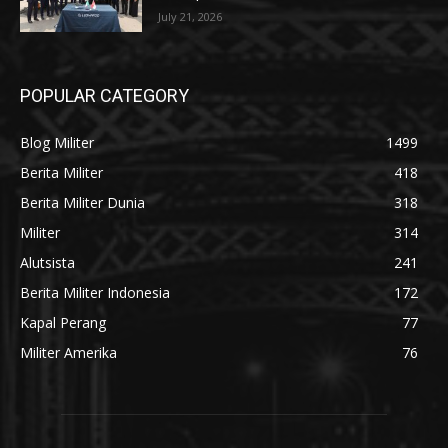
July 21, 2026
POPULAR CATEGORY
Blog Militer
1499
Berita Militer
418
Berita Militer Dunia
318
Militer
314
Alutsista
241
Berita Militer Indonesia
172
Kapal Perang
77
Militer Amerika
76