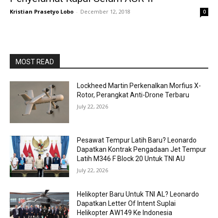
Kristian Prasetyo Lobo
-
December 12, 2018
0
MOST READ
Lockheed Martin Perkenalkan Morfius X-
Rotor, Perangkat Anti-Drone Terbaru
July 22, 2026
Pesawat Tempur Latih Baru? Leonardo
Dapatkan Kontrak Pengadaan Jet Tempur
Latih M346 F Block 20 Untuk TNI AU
July 22, 2026
Helikopter Baru Untuk TNI AL? Leonardo
Dapatkan Letter Of Intent Suplai
Helikopter AW149 Ke Indonesia