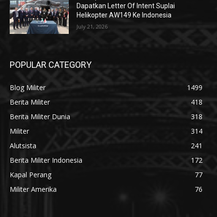
Dapatkan Letter Of Intent Suplai
Helikopter AW149 Ke Indonesia
July 21, 2026
POPULAR CATEGORY
Blog Militer
1499
Berita Militer
418
Berita Militer Dunia
318
Militer
314
Alutsista
241
Berita Militer Indonesia
172
Kapal Perang
77
Militer Amerika
76