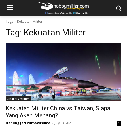
Tags
Kekuatan Militer
Tag:
Kekuatan Militer
Analisis Militer
Kekuatan Militer China vs Taiwan, Siapa
Yang Akan Menang?
Hanung Jati Purbakusuma
-
July 13, 2020
1