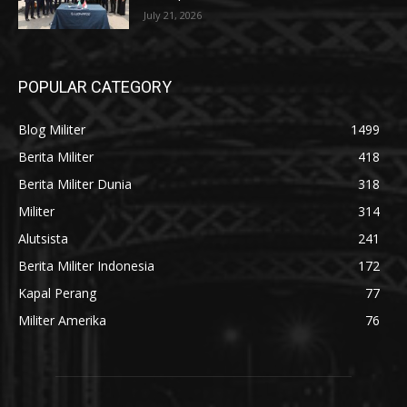
July 21, 2026
POPULAR CATEGORY
Blog Militer
1499
Berita Militer
418
Berita Militer Dunia
318
Militer
314
Alutsista
241
Berita Militer Indonesia
172
Kapal Perang
77
Militer Amerika
76