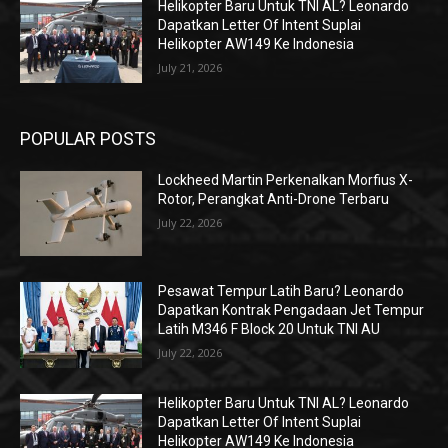
Helikopter Baru Untuk TNI AL? Leonardo
Dapatkan Letter Of Intent Suplai
Helikopter AW149 Ke Indonesia
July 21, 2026
POPULAR POSTS
Lockheed Martin Perkenalkan Morfius X-
Rotor, Perangkat Anti-Drone Terbaru
July 22, 2026
Pesawat Tempur Latih Baru? Leonardo
Dapatkan Kontrak Pengadaan Jet Tempur
Latih M346 F Block 20 Untuk TNI AU
July 22, 2026
Helikopter Baru Untuk TNI AL? Leonardo
Dapatkan Letter Of Intent Suplai
Helikopter AW149 Ke Indonesia