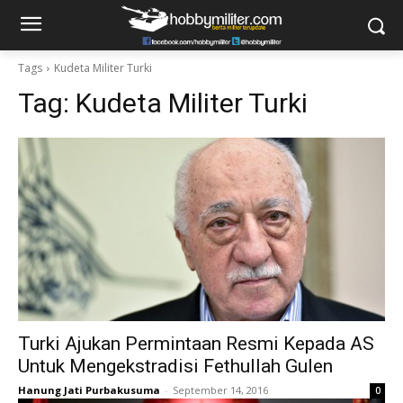
Tags
Kudeta Militer Turki
Tag:
Kudeta Militer Turki
Turki Ajukan Permintaan Resmi Kepada AS
Untuk Mengekstradisi Fethullah Gulen
Hanung Jati Purbakusuma
-
September 14, 2016
0