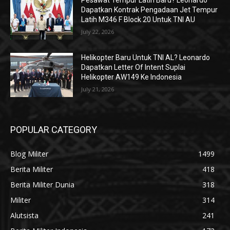
Pesawat Tempur Latih Baru? Leonardo
Dapatkan Kontrak Pengadaan Jet Tempur
Latih M346 F Block 20 Untuk TNI AU
July 22, 2026
Helikopter Baru Untuk TNI AL? Leonardo
Dapatkan Letter Of Intent Suplai
Helikopter AW149 Ke Indonesia
July 21, 2026
POPULAR CATEGORY
Blog Militer
1499
Berita Militer
418
Berita Militer Dunia
318
Militer
314
Alutsista
241