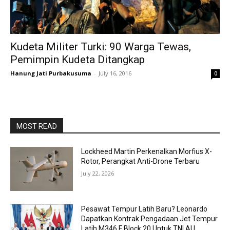
Kudeta Militer Turki: 90 Warga Tewas,
Pemimpin Kudeta Ditangkap
Hanung Jati Purbakusuma
-
July 16, 2016
0
MOST READ
Lockheed Martin Perkenalkan Morfius X-
Rotor, Perangkat Anti-Drone Terbaru
July 22, 2026
Pesawat Tempur Latih Baru? Leonardo
Dapatkan Kontrak Pengadaan Jet Tempur
Latih M346 F Block 20 Untuk TNI AU