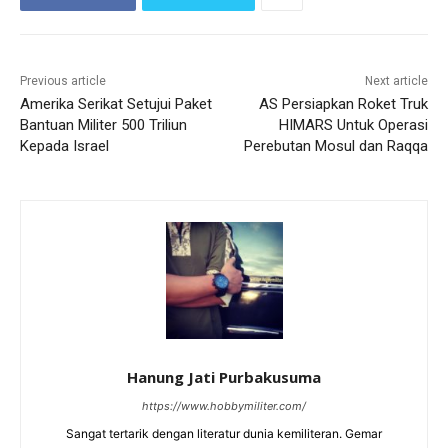
Previous article
Next article
Amerika Serikat Setujui Paket
AS Persiapkan Roket Truk
Bantuan Militer 500 Triliun
HIMARS Untuk Operasi
Kepada Israel
Perebutan Mosul dan Raqqa
Hanung Jati Purbakusuma
https://www.hobbymiliter.com/
Sangat tertarik dengan literatur dunia kemiliteran. Gemar