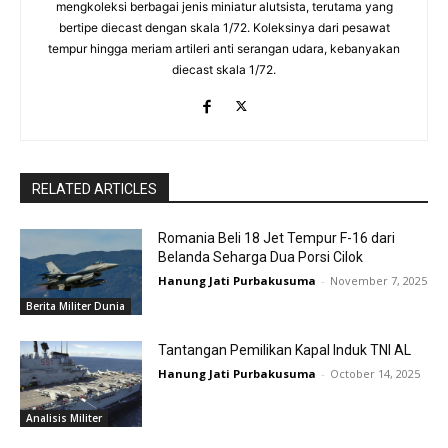
mengkoleksi berbagai jenis miniatur alutsista, terutama yang
bertipe diecast dengan skala 1/72. Koleksinya dari pesawat
tempur hingga meriam artileri anti serangan udara, kebanyakan
diecast skala 1/72.
RELATED ARTICLES
Romania Beli 18 Jet Tempur F-16 dari
Belanda Seharga Dua Porsi Cilok
Hanung Jati Purbakusuma
-
November 7, 2025
Berita Militer Dunia
Tantangan Pemilikan Kapal Induk TNI AL
Hanung Jati Purbakusuma
-
October 14, 2025
Analisis Militer