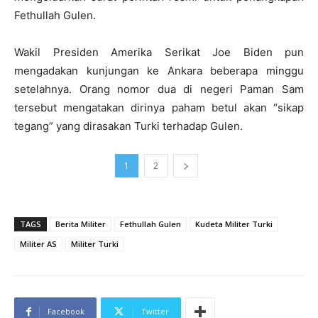
Fethullah Gulen.
Wakil Presiden Amerika Serikat Joe Biden pun
mengadakan kunjungan ke Ankara beberapa minggu
setelahnya. Orang nomor dua di negeri Paman Sam
tersebut mengatakan dirinya paham betul akan “sikap
tegang” yang dirasakan Turki terhadap Gulen.
1
2
TAGS
Berita Militer
Fethullah Gulen
Kudeta Militer Turki
Militer AS
Militer Turki
Facebook
Twitter