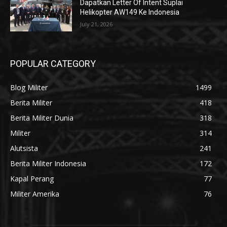
Dapatkan Letter Of Intent Suplai
Helikopter AW149 Ke Indonesia
July 21, 2026
POPULAR CATEGORY
Blog Militer
1499
Berita Militer
418
Berita Militer Dunia
318
Militer
314
Alutsista
241
Berita Militer Indonesia
172
Kapal Perang
77
Militer Amerika
76