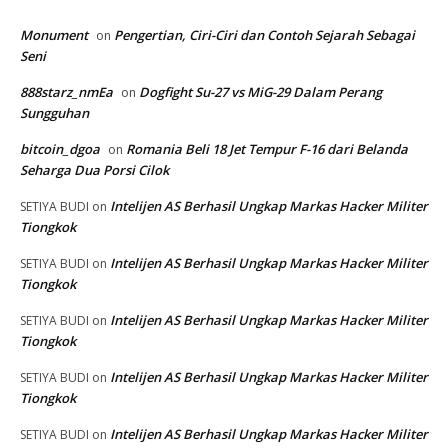
Monument
Pengertian, Ciri-Ciri dan Contoh Sejarah Sebagai
on
Seni
888starz_nmEa
Dogfight Su-27 vs MiG-29 Dalam Perang
on
Sungguhan
bitcoin_dgoa
Romania Beli 18 Jet Tempur F-16 dari Belanda
on
Seharga Dua Porsi Cilok
Intelijen AS Berhasil Ungkap Markas Hacker Militer
SETIYA BUDI
on
Tiongkok
Intelijen AS Berhasil Ungkap Markas Hacker Militer
SETIYA BUDI
on
Tiongkok
Intelijen AS Berhasil Ungkap Markas Hacker Militer
SETIYA BUDI
on
Tiongkok
Intelijen AS Berhasil Ungkap Markas Hacker Militer
SETIYA BUDI
on
Tiongkok
Intelijen AS Berhasil Ungkap Markas Hacker Militer
SETIYA BUDI
on