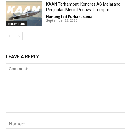
KAAN Terhambat, Kongres AS Melarang
Penjualan Mesin Pesawat Tempur
Hanung Jati Purbakusuma
-
September 28, 2025
Militer Turki
LEAVE A REPLY
Comment:
Na