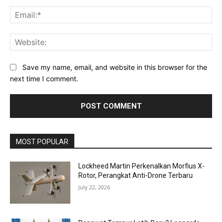
Ema
Web
Save my name, email, and website in this browser for the
next time I comment.
MOST POPULAR
Lockheed Martin Perkenalkan Morfius X-
Rotor, Perangkat Anti-Drone Terbaru
July 22, 2026