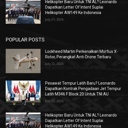
Helikopter Baru Untuk TNI AL? Leonardo
Dapatkan Letter Of Intent Suplai
Helikopter AW149 Ke Indonesia
July 21, 2026
POPULAR POSTS
Lockheed Martin Perkenalkan Morfius X-
Rotor, Perangkat Anti-Drone Terbaru
July 22, 2026
Pesawat Tempur Latih Baru? Leonardo
Dapatkan Kontrak Pengadaan Jet Tempur
Latih M346 F Block 20 Untuk TNI AU
July 22, 2026
Helikopter Baru Untuk TNI AL? Leonardo
Dapatkan Letter Of Intent Suplai
Helikopter AW149 Ke Indonesia