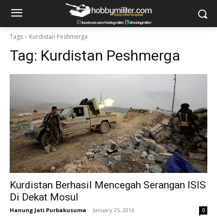
Tags
Kurdistan Peshmerga
Tag:
Kurdistan Peshmerga
Kurdistan Berhasil Mencegah Serangan ISIS
Di Dekat Mosul
Hanung Jati Purbakusuma
-
January 25, 2016
0