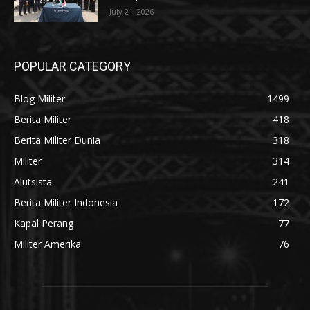
July 21, 2026
POPULAR CATEGORY
Blog Militer
1499
Berita Militer
418
Berita Militer Dunia
318
Militer
314
Alutsista
241
Berita Militer Indonesia
172
Kapal Perang
77
Militer Amerika
76