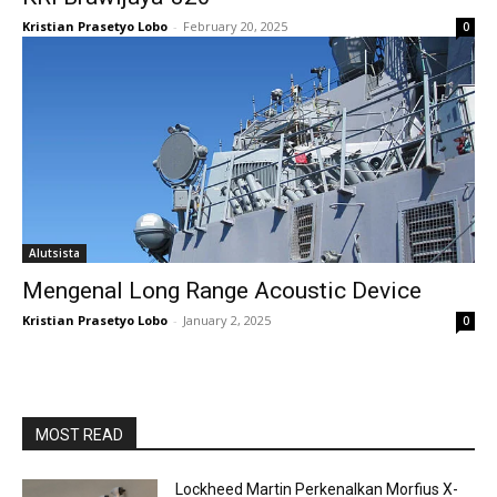
Kristian Prasetyo Lobo
-
February 20, 2025
0
Alutsista
Mengenal Long Range Acoustic Device
Kristian Prasetyo Lobo
-
January 2, 2025
0
MOST READ
Lockheed Martin Perkenalkan Morfius X-