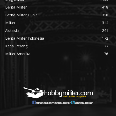
Berita Militer
418
Berita Militer Dunia
318
Militer
314
Alutsista
241
Berita Militer Indonesia
172
Kapal Perang
77
Militer Amerika
76