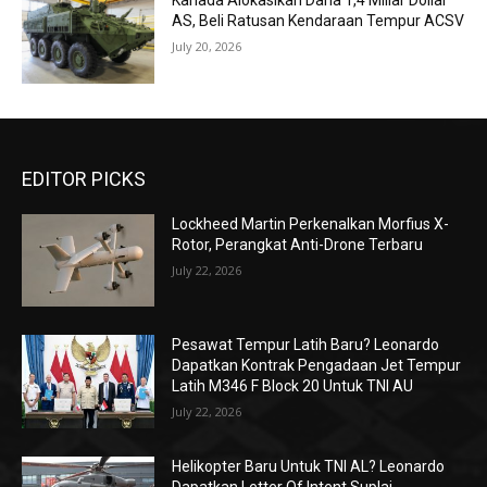
Kanada Alokasikan Dana 1,4 Miliar Dollar
AS, Beli Ratusan Kendaraan Tempur ACSV
July 20, 2026
EDITOR PICKS
Lockheed Martin Perkenalkan Morfius X-
Rotor, Perangkat Anti-Drone Terbaru
July 22, 2026
Pesawat Tempur Latih Baru? Leonardo
Dapatkan Kontrak Pengadaan Jet Tempur
Latih M346 F Block 20 Untuk TNI AU
July 22, 2026
Helikopter Baru Untuk TNI AL? Leonardo