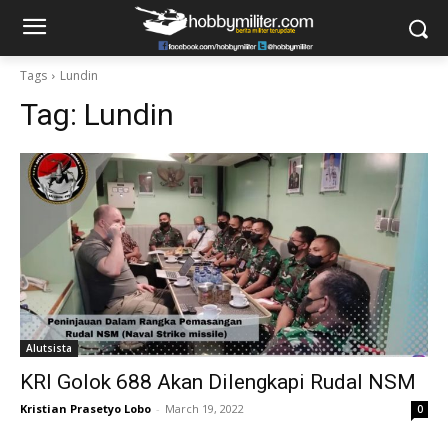
Tags
Lundin
Tag:
Lundin
Alutsista
KRI Golok 688 Akan Dilengkapi Rudal NSM
Kristian Prasetyo Lobo
-
March 19, 2022
0