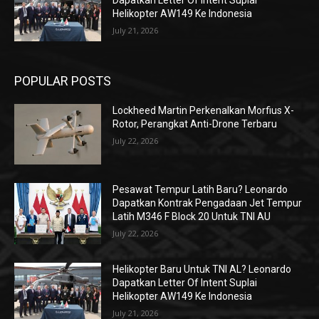
Dapatkan Letter Of Intent Suplai
Helikopter AW149 Ke Indonesia
July 21, 2026
POPULAR POSTS
Lockheed Martin Perkenalkan Morfius X-
Rotor, Perangkat Anti-Drone Terbaru
July 22, 2026
Pesawat Tempur Latih Baru? Leonardo
Dapatkan Kontrak Pengadaan Jet Tempur
Latih M346 F Block 20 Untuk TNI AU
July 22, 2026
Helikopter Baru Untuk TNI AL? Leonardo
Dapatkan Letter Of Intent Suplai
Helikopter AW149 Ke Indonesia
July 21, 2026