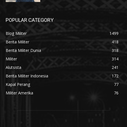
POPULAR CATEGORY
Blog Militer
1499
Berita Militer
418
Berita Militer Dunia
318
Militer
314
Alutsista
241
Berita Militer Indonesia
172
Kapal Perang
77
Militer Amerika
76