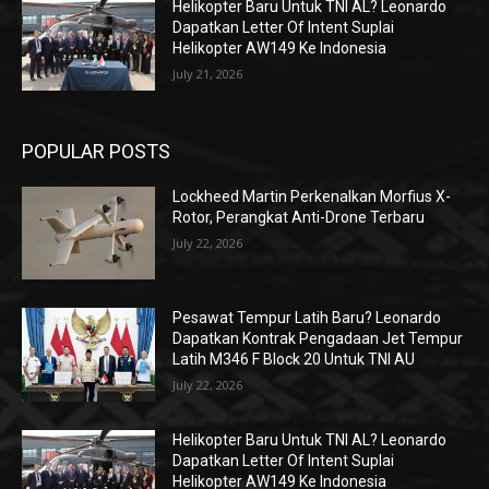
Helikopter Baru Untuk TNI AL? Leonardo
Dapatkan Letter Of Intent Suplai
Helikopter AW149 Ke Indonesia
July 21, 2026
POPULAR POSTS
Lockheed Martin Perkenalkan Morfius X-
Rotor, Perangkat Anti-Drone Terbaru
July 22, 2026
Pesawat Tempur Latih Baru? Leonardo
Dapatkan Kontrak Pengadaan Jet Tempur
Latih M346 F Block 20 Untuk TNI AU
July 22, 2026
Helikopter Baru Untuk TNI AL? Leonardo
Dapatkan Letter Of Intent Suplai
Helikopter AW149 Ke Indonesia