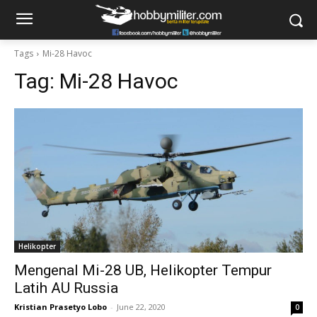
Tags
Mi-28 Havoc
Tag:
Mi-28 Havoc
Helikopter
Mengenal Mi-28 UB, Helikopter Tempur
Latih AU Russia
Kristian Prasetyo Lobo
-
June 22, 2020
0