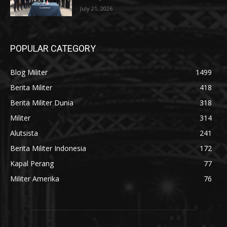
July 21, 2026
POPULAR CATEGORY
Blog Militer
1499
Berita Militer
418
Berita Militer Dunia
318
Militer
314
Alutsista
241
Berita Militer Indonesia
172
Kapal Perang
77
Militer Amerika
76