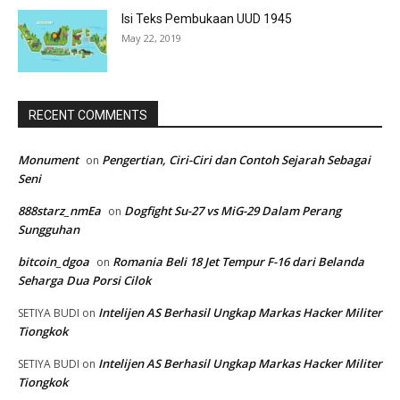
Isi Teks Pembukaan UUD 1945
May 22, 2019
RECENT COMMENTS
Monument
Pengertian, Ciri-Ciri dan Contoh Sejarah Sebagai
on
Seni
888starz_nmEa
Dogfight Su-27 vs MiG-29 Dalam Perang
on
Sungguhan
bitcoin_dgoa
Romania Beli 18 Jet Tempur F-16 dari Belanda
on
Seharga Dua Porsi Cilok
Intelijen AS Berhasil Ungkap Markas Hacker Militer
SETIYA BUDI
on
Tiongkok
Intelijen AS Berhasil Ungkap Markas Hacker Militer
SETIYA BUDI
on
Tiongkok