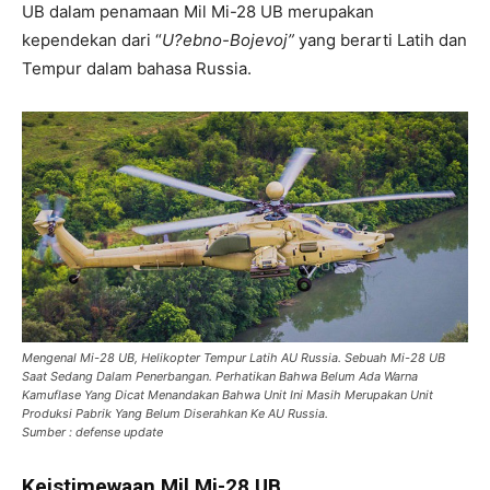
UB dalam penamaan Mil Mi-28 UB merupakan
kependekan dari “
U?ebno-Bojevoj
”
yang berarti Latih dan
Tempur dalam bahasa Russia.
Mengenal Mi-28 UB, Helikopter Tempur Latih AU Russia. Sebuah Mi-28 UB
Saat Sedang Dalam Penerbangan. Perhatikan Bahwa Belum Ada Warna
Kamuflase Yang Dicat Menandakan Bahwa Unit Ini Masih Merupakan Unit
Produksi Pabrik Yang Belum Diserahkan Ke AU Russia.
Sumber : defense update
Keistimewaan Mil Mi-28 UB