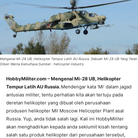
Mengenal Mi-28 UB, Helikopter Tempur Latih AU Russia. Sebuah Mi-28 UB Yang Telah
Diberi Warna Kamuflase.Sumber : helicopter industry
HobbyMiliter.com –
Mengenal Mi-28 UB, Helikopter
Tempur Latih AU Russia.
Mendengar kata ‘Mi’ dalam jagad
antusias militer, tentu perhatian kita akan tertuju pada
deretan helikopter yang dibuat oleh perusahaan
produsen helikopter Mil Moscow Helicopter Plant asal
Russia. Yup, anda tidak salah lagi. Kali ini HobbyMiliter
akan menghadirkan kepada anda seklumit kisah tentang
salah satu produk helikopter dari perusahaan tersebut,