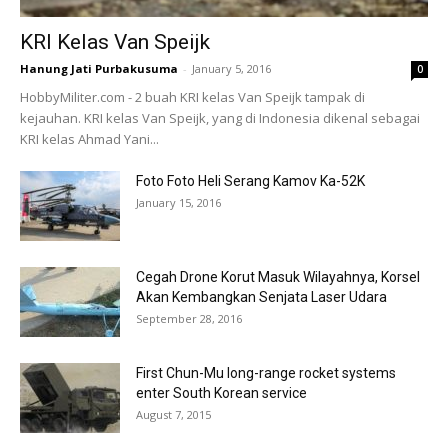
KRI Kelas Van Speijk
Hanung Jati Purbakusuma
-
January 5, 2016
0
HobbyMiliter.com - 2 buah KRI kelas Van Speijk tampak di
kejauhan. KRI kelas Van Speijk, yang di Indonesia dikenal sebagai
KRI kelas Ahmad Yani...
Foto Foto Heli Serang Kamov Ka-52K
January 15, 2016
Cegah Drone Korut Masuk Wilayahnya, Korsel
Akan Kembangkan Senjata Laser Udara
September 28, 2016
First Chun-Mu long-range rocket systems
enter South Korean service
August 7, 2015