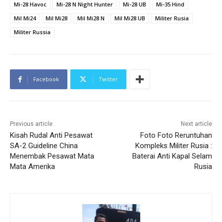
Mi-28 Havoc
Mi-28 N Night Hunter
Mi-28 UB
Mi-35 Hind
Mil Mi24
Mil Mi28
Mil Mi28 N
Mil Mi28 UB
Militer Rusia
Militer Russia
Facebook
Twitter
Previous article
Next article
Kisah Rudal Anti Pesawat
Foto Foto Reruntuhan
SA-2 Guideline China
Kompleks Militer Rusia :
Menembak Pesawat Mata
Baterai Anti Kapal Selam
Mata Amerika
Rusia