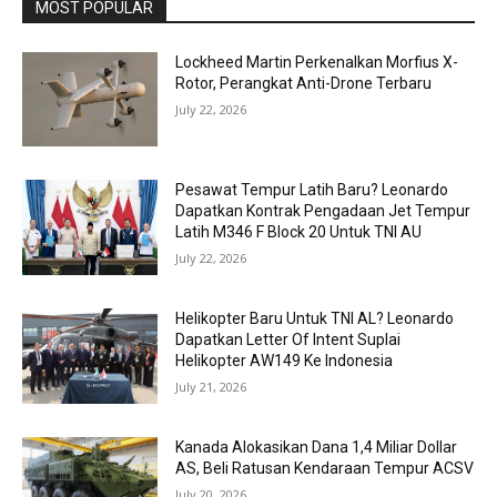
MOST POPULAR
Lockheed Martin Perkenalkan Morfius X-
Rotor, Perangkat Anti-Drone Terbaru
July 22, 2026
Pesawat Tempur Latih Baru? Leonardo
Dapatkan Kontrak Pengadaan Jet Tempur
Latih M346 F Block 20 Untuk TNI AU
July 22, 2026
Helikopter Baru Untuk TNI AL? Leonardo
Dapatkan Letter Of Intent Suplai
Helikopter AW149 Ke Indonesia
July 21, 2026
Kanada Alokasikan Dana 1,4 Miliar Dollar
AS, Beli Ratusan Kendaraan Tempur ACSV
July 20, 2026