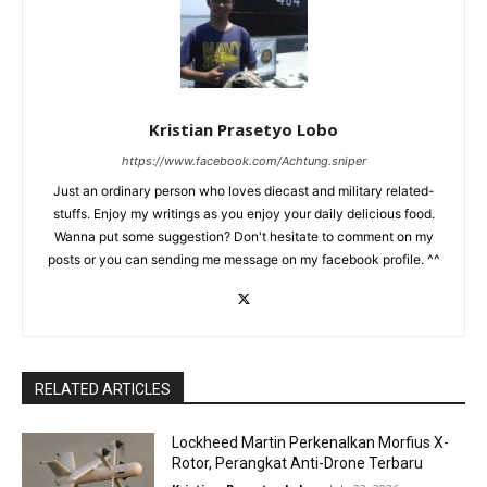
Kristian Prasetyo Lobo
https://www.facebook.com/Achtung.sniper
Just an ordinary person who loves diecast and military related-
stuffs. Enjoy my writings as you enjoy your daily delicious food.
Wanna put some suggestion? Don't hesitate to comment on my
posts or you can sending me message on my facebook profile. ^^
RELATED ARTICLES
Lockheed Martin Perkenalkan Morfius X-
Rotor, Perangkat Anti-Drone Terbaru