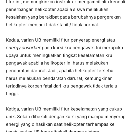
fitur ini, memungkinkan instruktur mengambil alih kendali
penerbangan helikopter apabila siswa melakukan
kesalahan yang berakibat pada berubahnya pergerakan
helikopter menjadi tidak stabil / tidak normal.
Kedua, varian UB memiliki fitur penyerap energi atau
energy absorber
pada kursi kru pengawak. Ini merupaka
upaya untuk meningkatkan tingkat keselamatan kru
pengawak apabila helikopter ini harus melakukan
pendaratan darurat. Jadi, apabila helikopter tersebut
harus melakukan pendaratan darurat, kemungkinan
terjadinya korban fatal dari kru pengawak tidak terlalu
tinggi.
Ketiga, varian UB memiliki fitur keselamatan yang cukup
unik. Selain dibekali dengan kursi yang mampu menyerap
energi yang dihasilkan saat helikopter terhempas ke
tanah, varian UB juga dibekali dengan sistem