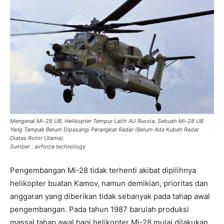
Mengenal Mi-28 UB, Helikopter Tempur Latih AU Russia. Sebuah Mi-28 UB
Yang Tampak Belum Dipasangi Perangkat Radar (Belum Ada Kubah Radar
Diatas Rotor Utama).
Sumber : airforce technology
Pengembangan Mi-28 tidak terhenti akibat dipilihnya
helikopter buatan Kamov, namun demikian, prioritas dan
anggaran yang diberikan tidak sebanyak pada tahap awal
pengembangan. Pada tahun 1987 barulah produksi
massal tahap awal bagi helikopter Mi-28 mulai dilakukan.