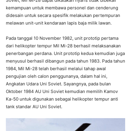
Soviet, Mil Mi-28 dapat dikatakan nyaris tidak dibekali
kemampuan untuk membawa personel dan cenderung
didesain untuk secara spesifik melakukan pertempuran
melawan unit-unit kendaraan lapis baja milik lawan.
Pada tanggal 10 November 1982, unit prototip pertama
dari helikopter tempur Mil Mi-28 berhasil melaksanakan
penerbangan perdana. Unit prototip kedua kemudian juga
menyusul berhasil dibangun pada tahun 1983. Pada tahun
1984, Mil Mi-28 telah berhasil melalui tahap awal
pengujian oleh calon penggunanya, dalam hal ini,
Angkatan Udara Uni Soviet. Sayangnya, pada bulan
Oktober 1984 AU Uni Soviet kemudian memilih Kamov
Ka-50 untuk digunakan sebagai helikopter tempur anti
tank standar AU Uni Soviet.