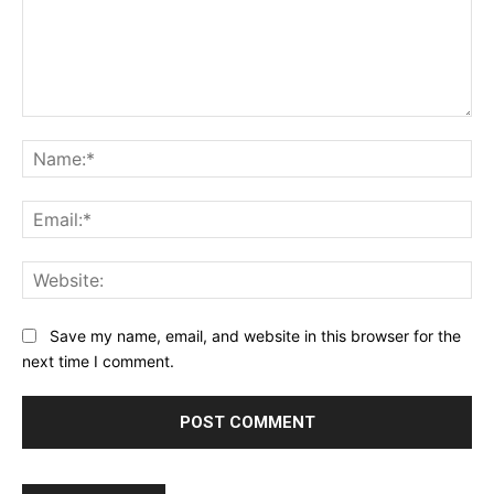
Comment:
Na
Ema
Web
Save my name, email, and website in this browser for the
next time I comment.