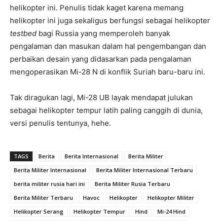
helikopter ini. Penulis tidak kaget karena memang
helikopter ini juga sekaligus berfungsi sebagai helikopter
testbed
bagi Russia yang memperoleh banyak
pengalaman dan masukan dalam hal pengembangan dan
perbaikan desain yang didasarkan pada pengalaman
mengoperasikan Mi-28 N di konflik Suriah baru-baru ini.
Tak diragukan lagi, Mi-28 UB layak mendapat julukan
sebagai helikopter tempur latih paling canggih di dunia,
versi penulis tentunya, hehe.
TAGS
Berita
Berita Internasional
Berita Militer
Berita Militer Internasional
Berita Militer Internasional Terbaru
berita militer rusia hari ini
Berita Militer Rusia Terbaru
Berita Militer Terbaru
Havoc
Helikopter
Helikopter Militer
Helikopter Serang
Helikopter Tempur
Hind
Mi-24 Hind