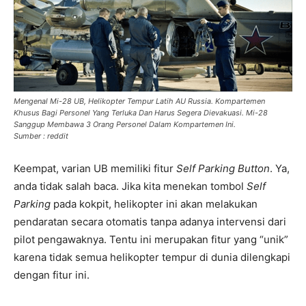
Mengenal Mi-28 UB, Helikopter Tempur Latih AU Russia. Kompartemen
Khusus Bagi Personel Yang Terluka Dan Harus Segera Dievakuasi. Mi-28
Sanggup Membawa 3 Orang Personel Dalam Kompartemen Ini.
Sumber : reddit
Keempat, varian UB memiliki fitur
Self Parking Button
. Ya,
anda tidak salah baca. Jika kita menekan tombol
Self
Parking
pada kokpit, helikopter ini akan melakukan
pendaratan secara otomatis tanpa adanya intervensi dari
pilot pengawaknya. Tentu ini merupakan fitur yang “unik”
karena tidak semua helikopter tempur di dunia dilengkapi
dengan fitur ini.