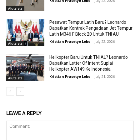
Kristian Prasetyo Lobo
-
July 22, 2026
Alutsista
Pesawat Tempur Latih Baru? Leonardo
Dapatkan Kontrak Pengadaan Jet Tempur
Latih M346 F Block 20 Untuk TNI AU
Kristian Prasetyo Lobo
-
July 22, 2026
Alutsista
Helikopter Baru Untuk TNI AL? Leonardo
Dapatkan Letter Of Intent Suplai
Helikopter AW149 Ke Indonesia
Kristian Prasetyo Lobo
-
July 21, 2026
Alutsista
LEAVE A REPLY