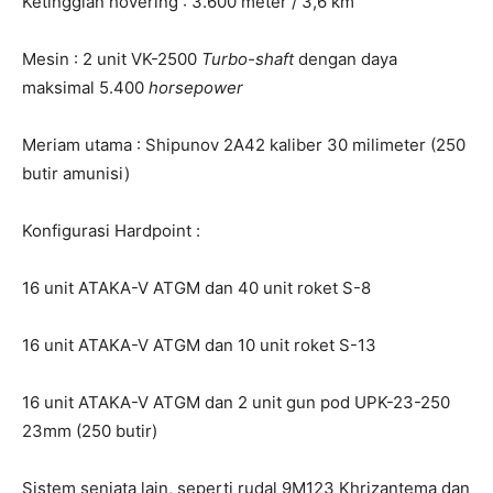
Ketinggian hovering : 3.600 meter / 3,6 km
Mesin : 2 unit VK-2500
Turbo-shaft
dengan daya
maksimal 5.400
horsepower
Meriam utama : Shipunov 2A42 kaliber 30 milimeter (250
butir amunisi)
Konfigurasi Hardpoint :
16 unit ATAKA-V ATGM dan 40 unit roket S-8
16 unit ATAKA-V ATGM dan 10 unit roket S-13
16 unit ATAKA-V ATGM dan 2 unit gun pod UPK-23-250
23mm (250 butir)
Sistem senjata lain, seperti rudal 9M123 Khrizantema dan