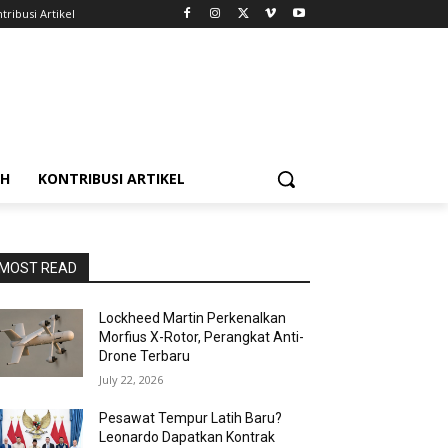
tribusi Artikel
AH
KONTRIBUSI ARTIKEL
MOST READ
Lockheed Martin Perkenalkan
Morfius X-Rotor, Perangkat Anti-
Drone Terbaru
July 22, 2026
Pesawat Tempur Latih Baru?
Leonardo Dapatkan Kontrak