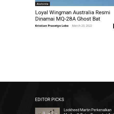
Alutsista
Loyal Wingman Australia Resmi
Dinamai MQ-28A Ghost Bat
Kristian Prasetyo Lobo
-
March 23, 2022
EDITOR PICKS
Lockheed Martin Perkenalkan