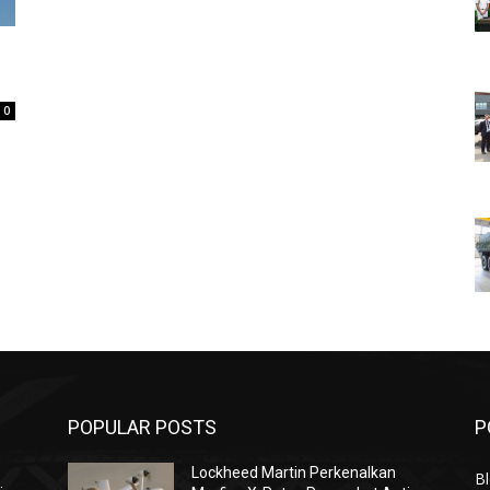
0
POPULAR POSTS
P
Lockheed Martin Perkenalkan
Bl