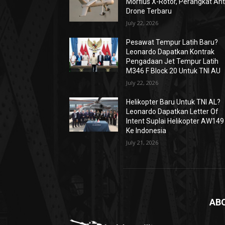
Morfius X-Rotor, Perangkat Ant
Drone Terbaru
July 22, 2026
Pesawat Tempur Latih Baru?
Leonardo Dapatkan Kontrak
Pengadaan Jet Tempur Latih
M346 F Block 20 Untuk TNI AU
July 22, 2026
Helikopter Baru Untuk TNI AL?
Leonardo Dapatkan Letter Of
Intent Suplai Helikopter AW149
Ke Indonesia
July 21, 2026
AB