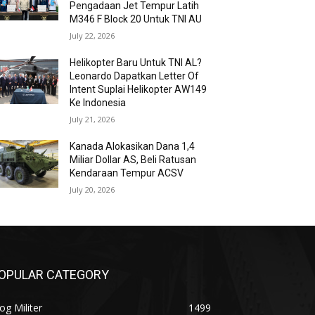
Pengadaan Jet Tempur Latih
M346 F Block 20 Untuk TNI AU
July 22, 2026
Helikopter Baru Untuk TNI AL?
Leonardo Dapatkan Letter Of
Intent Suplai Helikopter AW149
Ke Indonesia
July 21, 2026
Kanada Alokasikan Dana 1,4
Miliar Dollar AS, Beli Ratusan
Kendaraan Tempur ACSV
July 20, 2026
OPULAR CATEGORY
og Militer
1499