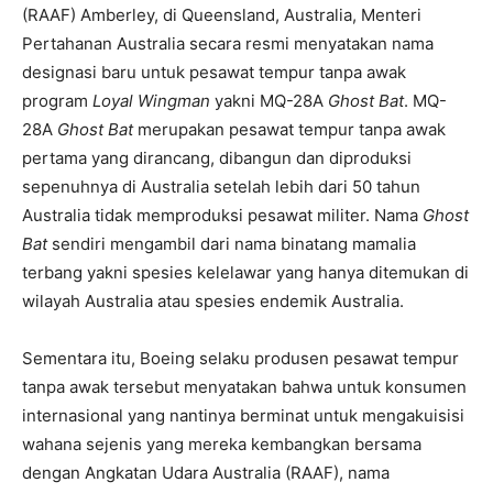
(RAAF) Amberley, di Queensland, Australia, Menteri
Pertahanan Australia secara resmi menyatakan nama
designasi baru untuk pesawat tempur tanpa awak
program
Loyal Wingman
yakni MQ-28A
Ghost Bat
. MQ-
28A
Ghost Bat
merupakan pesawat tempur tanpa awak
pertama yang dirancang, dibangun dan diproduksi
sepenuhnya di Australia setelah lebih dari 50 tahun
Australia tidak memproduksi pesawat militer. Nama
Ghost
Bat
sendiri mengambil dari nama binatang mamalia
terbang yakni spesies kelelawar yang hanya ditemukan di
wilayah Australia atau spesies endemik Australia.
Sementara itu, Boeing selaku produsen pesawat tempur
tanpa awak tersebut menyatakan bahwa untuk konsumen
internasional yang nantinya berminat untuk mengakuisisi
wahana sejenis yang mereka kembangkan bersama
dengan Angkatan Udara Australia (RAAF), nama