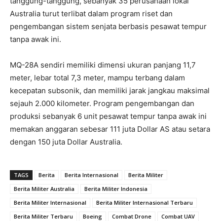
tanggung-tanggung, sebanyak 35 perusahaan lokal
Australia turut terlibat dalam program riset dan
pengembangan sistem senjata berbasis pesawat tempur
tanpa awak ini.
MQ-28A sendiri memiliki dimensi ukuran panjang 11,7
meter, lebar total 7,3 meter, mampu terbang dalam
kecepatan subsonik, dan memiliki jarak jangkau maksimal
sejauh 2.000 kilometer. Program pengembangan dan
produksi sebanyak 6 unit pesawat tempur tanpa awak ini
memakan anggaran sebesar 111 juta Dollar AS atau setara
dengan 150 juta Dollar Australia.
TAGS
Berita
Berita Internasional
Berita Militer
Berita Militer Australia
Berita Militer Indonesia
Berita Militer Internasional
Berita Militer Internasional Terbaru
Berita Militer Terbaru
Boeing
Combat Drone
Combat UAV