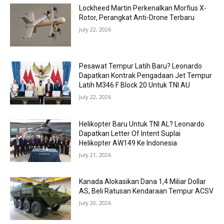
Lockheed Martin Perkenalkan Morfius X-
Rotor, Perangkat Anti-Drone Terbaru
July 22, 2026
Pesawat Tempur Latih Baru? Leonardo
Dapatkan Kontrak Pengadaan Jet Tempur
Latih M346 F Block 20 Untuk TNI AU
July 22, 2026
Helikopter Baru Untuk TNI AL? Leonardo
Dapatkan Letter Of Intent Suplai
Helikopter AW149 Ke Indonesia
July 21, 2026
Kanada Alokasikan Dana 1,4 Miliar Dollar
AS, Beli Ratusan Kendaraan Tempur ACSV
July 20, 2026