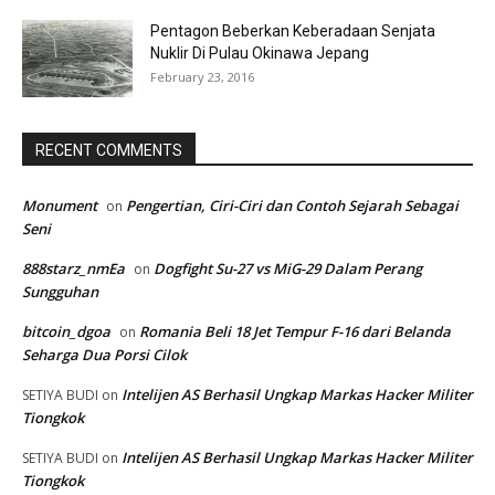
Pentagon Beberkan Keberadaan Senjata
Nuklir Di Pulau Okinawa Jepang
February 23, 2016
RECENT COMMENTS
Monument
Pengertian, Ciri-Ciri dan Contoh Sejarah Sebagai
on
Seni
888starz_nmEa
Dogfight Su-27 vs MiG-29 Dalam Perang
on
Sungguhan
bitcoin_dgoa
Romania Beli 18 Jet Tempur F-16 dari Belanda
on
Seharga Dua Porsi Cilok
Intelijen AS Berhasil Ungkap Markas Hacker Militer
SETIYA BUDI
on
Tiongkok
Intelijen AS Berhasil Ungkap Markas Hacker Militer
SETIYA BUDI
on
Tiongkok