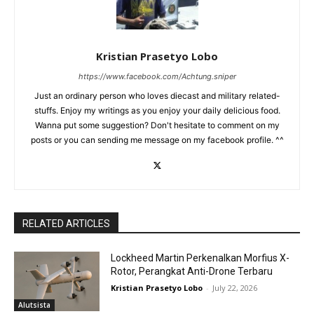
Kristian Prasetyo Lobo
https://www.facebook.com/Achtung.sniper
Just an ordinary person who loves diecast and military related-
stuffs. Enjoy my writings as you enjoy your daily delicious food.
Wanna put some suggestion? Don't hesitate to comment on my
posts or you can sending me message on my facebook profile. ^^
RELATED ARTICLES
Lockheed Martin Perkenalkan Morfius X-
Rotor, Perangkat Anti-Drone Terbaru
Kristian Prasetyo Lobo
-
July 22, 2026
Alutsista