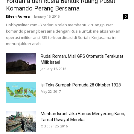
Yordania dan Rusia Bentuk Ruang Pusat
Komando Perang Bersama
Eileen Aurora
-
January 16, 2016
0
Hobbymiliter.com - Yordania telah membentuk ruang pusat
komando perang bersama dengan Rusia untuk melaksanakan
operasi militer anti ISIS terkoordinasi di Suriah. Kerjasama ini
menunjukkan arah...
Rudal Romah, Misil GPS Otomatis Terakurat
Milik Israel
January 15, 2016
Isi Teks Sumpah Pemuda 28 Oktober 1928
May 22, 2017
Menhan Israel: Jika Hamas Menyerang Kami,
Tamat Riwayat Mereka
October 25, 2016