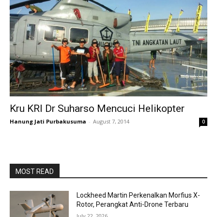
Kru KRI Dr Suharso Mencuci Helikopter
Hanung Jati Purbakusuma
-
August 7, 2014
0
MOST READ
Lockheed Martin Perkenalkan Morfius X-
Rotor, Perangkat Anti-Drone Terbaru
July 22, 2026