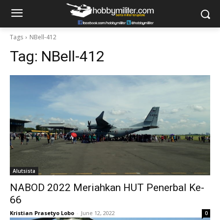
Tags
NBell-412
Tag:
NBell-412
Alutsista
NABOD 2022 Meriahkan HUT Penerbal Ke-
66
Kristian Prasetyo Lobo
-
June 12, 2022
0