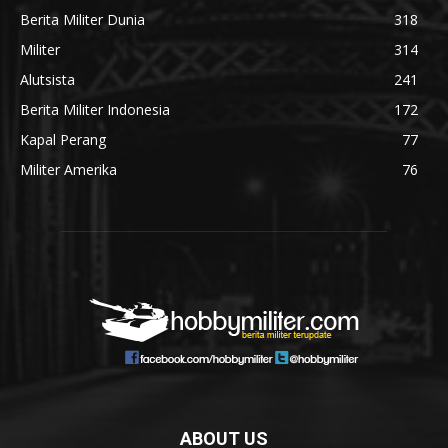
Berita Militer Dunia
318
Militer
314
Alutsista
241
Berita Militer Indonesia
172
Kapal Perang
77
Militer Amerika
76
ABOUT US