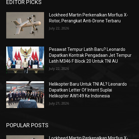
EDITOR PICKS
Lockheed Martin Perkenalkan Morfius X-
Rotor, Perangkat Anti-Drone Terbaru
July 22, 2026
Pesawat Tempur Latih Baru? Leonardo
Dapatkan Kontrak Pengadaan Jet Tempur
Latih M346 F Block 20 Untuk TNI AU
July 22, 2026
Helikopter Baru Untuk TNI AL? Leonardo
Dapatkan Letter Of Intent Suplai
Helikopter AW149 Ke Indonesia
July 21, 2026
POPULAR POSTS
Lockheed Martin Perkenalkan Morfius X-