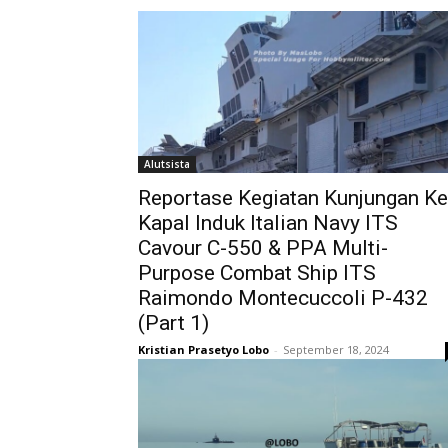
Alutsista
Reportase Kegiatan Kunjungan Ke
Kapal Induk Italian Navy ITS
Cavour C-550 & PPA Multi-
Purpose Combat Ship ITS
Raimondo Montecuccoli P-432
(Part 1)
Kristian Prasetyo Lobo
-
September 18, 2024