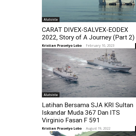
Alutsista
CARAT DIVEX-SALVEX-EODEX
2022, Story of A Journey (Part 2)
Kristian Prasetyo Lobo
-
February 10, 2023
Alutsista
Latihan Bersama SJA KRI Sultan
Iskandar Muda 367 Dan ITS
Virginio Fasan F 591
Kristian Prasetyo Lobo
-
August 19, 2022