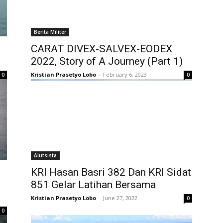
Berita Militer
CARAT DIVEX-SALVEX-EODEX
2022, Story of A Journey (Part 1)
Kristian Prasetyo Lobo
-
February 6, 2023
0
0
Alutsista
KRI Hasan Basri 382 Dan KRI Sidat
851 Gelar Latihan Bersama
Kristian Prasetyo Lobo
-
June 27, 2022
0
0