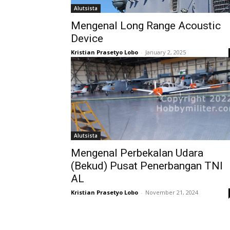
Alutsista
Mengenal Long Range Acoustic
Device
Kristian Prasetyo Lobo
-
January 2, 2025
Alutsista
Mengenal Perbekalan Udara
(Bekud) Pusat Penerbangan TNI
AL
Kristian Prasetyo Lobo
-
November 21, 2024