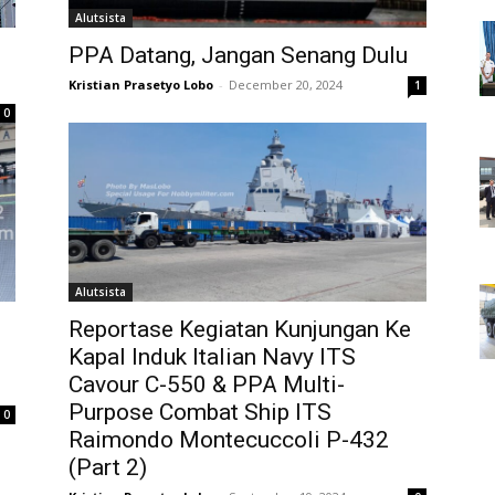
Alutsista
PPA Datang, Jangan Senang Dulu
Kristian Prasetyo Lobo
-
December 20, 2024
1
0
Alutsista
Reportase Kegiatan Kunjungan Ke
Kapal Induk Italian Navy ITS
Cavour C-550 & PPA Multi-
Purpose Combat Ship ITS
0
Raimondo Montecuccoli P-432
(Part 2)