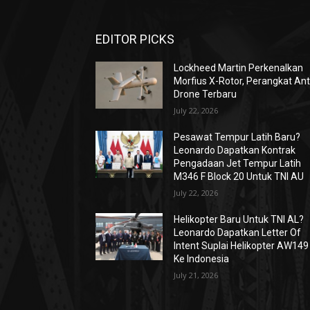
EDITOR PICKS
Lockheed Martin Perkenalkan
Morfius X-Rotor, Perangkat Ant
Drone Terbaru
July 22, 2026
Pesawat Tempur Latih Baru?
Leonardo Dapatkan Kontrak
Pengadaan Jet Tempur Latih
M346 F Block 20 Untuk TNI AU
July 22, 2026
Helikopter Baru Untuk TNI AL?
Leonardo Dapatkan Letter Of
Intent Suplai Helikopter AW149
Ke Indonesia
July 21, 2026