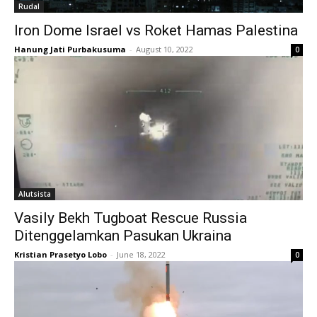
Rudal
Iron Dome Israel vs Roket Hamas Palestina
Hanung Jati Purbakusuma
-
August 10, 2022
0
Alutsista
Vasily Bekh Tugboat Rescue Russia
Ditenggelamkan Pasukan Ukraina
Kristian Prasetyo Lobo
-
June 18, 2022
0