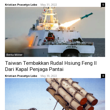
Kristian Prasetyo Lobo
-
May 31, 2022
0
Berita Militer
Taiwan Tembakkan Rudal Hsiung Feng II
Dari Kapal Penjaga Pantai
Kristian Prasetyo Lobo
-
May 30, 2022
0