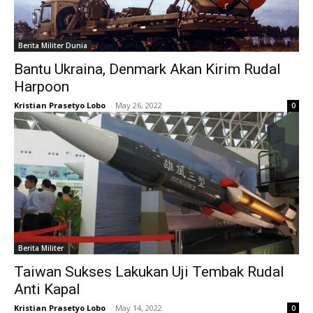
Berita Militer Dunia
Bantu Ukraina, Denmark Akan Kirim Rudal
Harpoon
Kristian Prasetyo Lobo
-
May 26, 2022
0
Berita Militer
Taiwan Sukses Lakukan Uji Tembak Rudal
Anti Kapal
Kristian Prasetyo Lobo
-
May 14, 2022
0