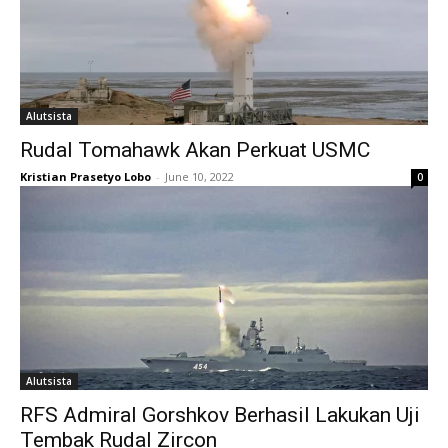
Alutsista
Rudal Tomahawk Akan Perkuat USMC
Kristian Prasetyo Lobo
-
June 10, 2022
0
Alutsista
RFS Admiral Gorshkov Berhasil Lakukan Uji
Tembak Rudal Zircon