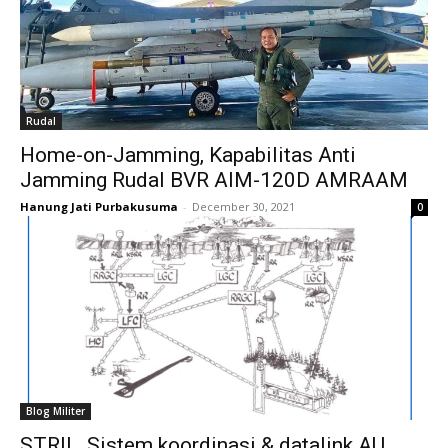
Rudal
Home-on-Jamming, Kapabilitas Anti
Jamming Rudal BVR AIM-120D AMRAAM
Hanung Jati Purbakusuma
-
December 30, 2021
0
Blog Militer
STRIL, Sistem koordinasi & datalink AU