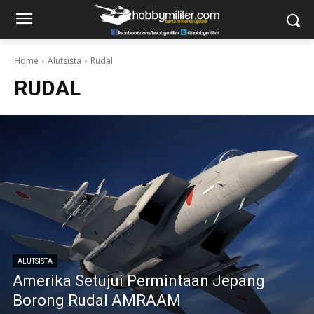
Home
Alutsista
Rudal
RUDAL
ALUTSISTA
Amerika Setujui Permintaan Jepang
Borong Rudal AMRAAM