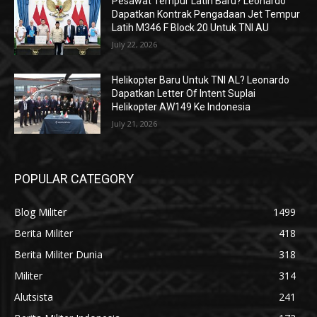
Pesawat Tempur Latih Baru? Leonardo
Dapatkan Kontrak Pengadaan Jet Tempur
Latih M346 F Block 20 Untuk TNI AU
July 22, 2026
Helikopter Baru Untuk TNI AL? Leonardo
Dapatkan Letter Of Intent Suplai
Helikopter AW149 Ke Indonesia
July 21, 2026
POPULAR CATEGORY
Blog Militer
1499
Berita Militer
418
Berita Militer Dunia
318
Militer
314
Alutsista
241