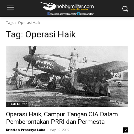
Tags
Operasi Haik
Tag:
Operasi Haik
Kisah Militer
Operasi Haik, Campur Tangan CIA Dalam
Pemberontakan PRRI dan Permesta
Kristian Prasetyo Lobo
-
May 10, 2019
2