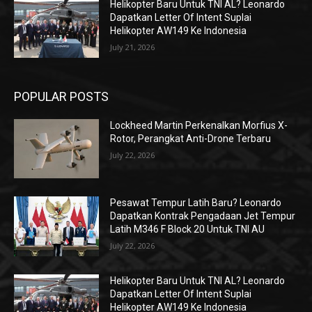
Helikopter Baru Untuk TNI AL? Leonardo
Dapatkan Letter Of Intent Suplai
Helikopter AW149 Ke Indonesia
July 21, 2026
POPULAR POSTS
Lockheed Martin Perkenalkan Morfius X-
Rotor, Perangkat Anti-Drone Terbaru
July 22, 2026
Pesawat Tempur Latih Baru? Leonardo
Dapatkan Kontrak Pengadaan Jet Tempur
Latih M346 F Block 20 Untuk TNI AU
July 22, 2026
Helikopter Baru Untuk TNI AL? Leonardo
Dapatkan Letter Of Intent Suplai
Helikopter AW149 Ke Indonesia