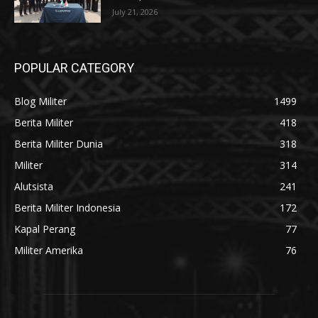
July 21, 2026
POPULAR CATEGORY
Blog Militer
1499
Berita Militer
418
Berita Militer Dunia
318
Militer
314
Alutsista
241
Berita Militer Indonesia
172
Kapal Perang
77
Militer Amerika
76