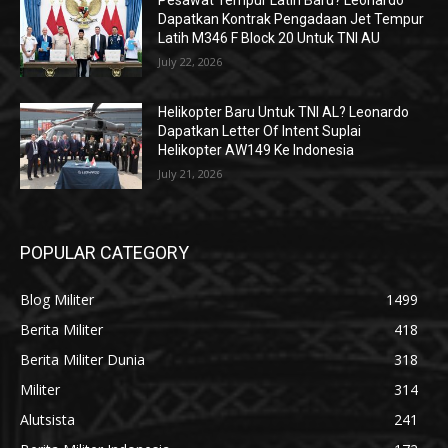
Pesawat Tempur Latih Baru? Leonardo
Dapatkan Kontrak Pengadaan Jet Tempur
Latih M346 F Block 20 Untuk TNI AU
July 22, 2026
Helikopter Baru Untuk TNI AL? Leonardo
Dapatkan Letter Of Intent Suplai
Helikopter AW149 Ke Indonesia
July 21, 2026
POPULAR CATEGORY
Blog Militer
1499
Berita Militer
418
Berita Militer Dunia
318
Militer
314
Alutsista
241