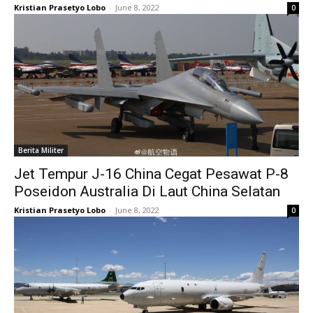
Kristian Prasetyo Lobo
-
June 8, 2022
0
Berita Militer
Jet Tempur J-16 China Cegat Pesawat P-8
Poseidon Australia Di Laut China Selatan
Kristian Prasetyo Lobo
-
June 8, 2022
0