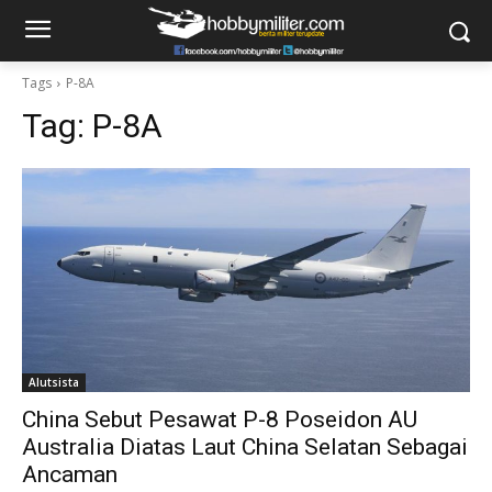
Tags
P-8A
Tag:
P-8A
Alutsista
China Sebut Pesawat P-8 Poseidon AU
Australia Diatas Laut China Selatan Sebagai
Ancaman