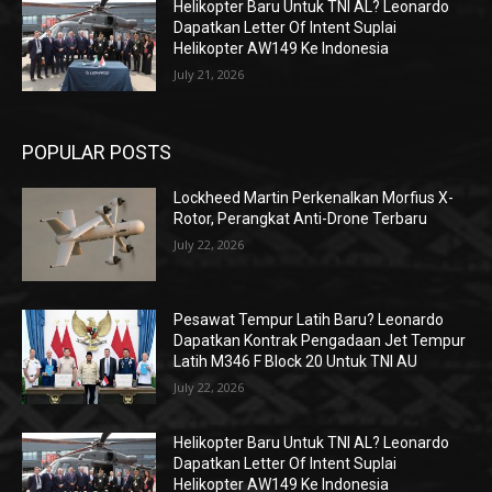
Helikopter Baru Untuk TNI AL? Leonardo
Dapatkan Letter Of Intent Suplai
Helikopter AW149 Ke Indonesia
July 21, 2026
POPULAR POSTS
Lockheed Martin Perkenalkan Morfius X-
Rotor, Perangkat Anti-Drone Terbaru
July 22, 2026
Pesawat Tempur Latih Baru? Leonardo
Dapatkan Kontrak Pengadaan Jet Tempur
Latih M346 F Block 20 Untuk TNI AU
July 22, 2026
Helikopter Baru Untuk TNI AL? Leonardo
Dapatkan Letter Of Intent Suplai
Helikopter AW149 Ke Indonesia