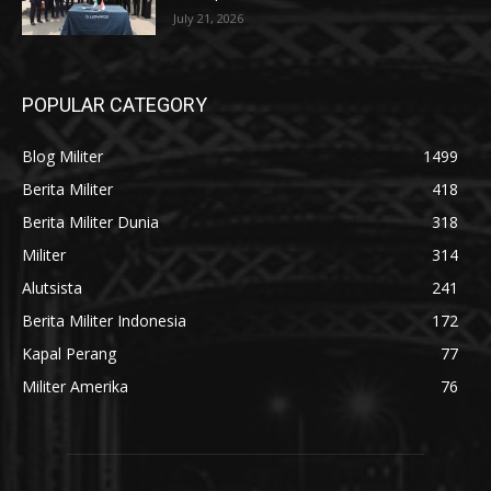
July 21, 2026
POPULAR CATEGORY
Blog Militer
1499
Berita Militer
418
Berita Militer Dunia
318
Militer
314
Alutsista
241
Berita Militer Indonesia
172
Kapal Perang
77
Militer Amerika
76