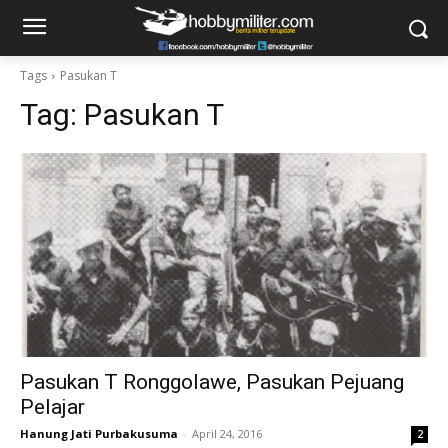
Tags
Pasukan T
Tag:
Pasukan T
Pasukan T Ronggolawe, Pasukan Pejuang
Pelajar
Hanung Jati Purbakusuma
-
April 24, 2016
2