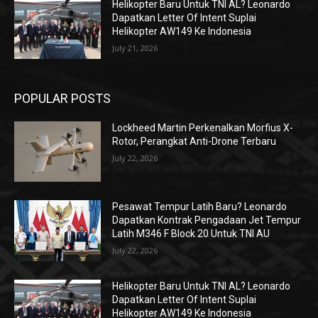
Helikopter Baru Untuk TNI AL? Leonardo
Dapatkan Letter Of Intent Suplai
Helikopter AW149 Ke Indonesia
July 21, 2026
POPULAR POSTS
Lockheed Martin Perkenalkan Morfius X-
Rotor, Perangkat Anti-Drone Terbaru
July 22, 2026
Pesawat Tempur Latih Baru? Leonardo
Dapatkan Kontrak Pengadaan Jet Tempur
Latih M346 F Block 20 Untuk TNI AU
July 22, 2026
Helikopter Baru Untuk TNI AL? Leonardo
Dapatkan Letter Of Intent Suplai
Helikopter AW149 Ke Indonesia