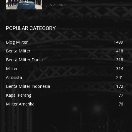
July 21, 2026
POPULAR CATEGORY
Blog Militer
1499
Berita Militer
418
Berita Militer Dunia
318
Militer
314
Alutsista
241
Berita Militer Indonesia
172
Kapal Perang
77
Militer Amerika
76