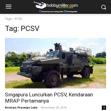
Tags
PCSV
Tag:
PCSV
Singapura Luncurkan PCSV, Kendaraan
MRAP Pertamanya
Kristian Prasetyo Lobo
-
November 30, 2016
0