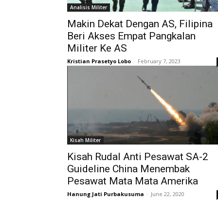
Analisis Militer
Makin Dekat Dengan AS, Filipina
Beri Akses Empat Pangkalan
Militer Ke AS
Kristian Prasetyo Lobo
-
February 7, 2023
Kisah Militer
Kisah Rudal Anti Pesawat SA-2
Guideline China Menembak
Pesawat Mata Mata Amerika
Hanung Jati Purbakusuma
-
June 22, 2020