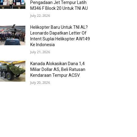
Pengadaan Jet Tempur Latih
M346 F Block 20 Untuk TNI AU
July 22, 2026
Helikopter Baru Untuk TNI AL?
Leonardo Dapatkan Letter Of
Intent Suplai Helikopter AW149
Ke Indonesia
July 21, 2026
Kanada Alokasikan Dana 1,4
Miliar Dollar AS, Beli Ratusan
Kendaraan Tempur ACSV
July 20, 2026