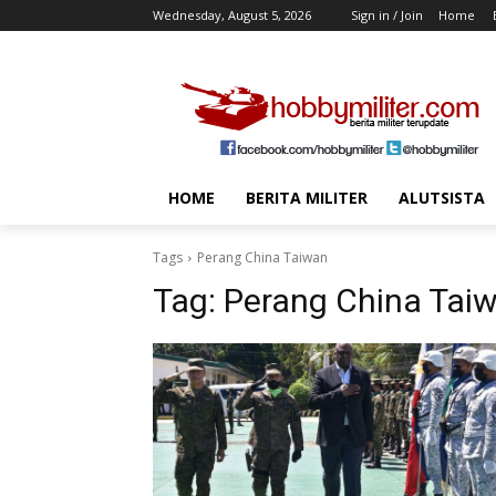
Wednesday, August 5, 2026
Sign in / Join
Home
HOME
BERITA MILITER
ALUTSISTA
Tags
Perang China Taiwan
Tag:
Perang China Tai