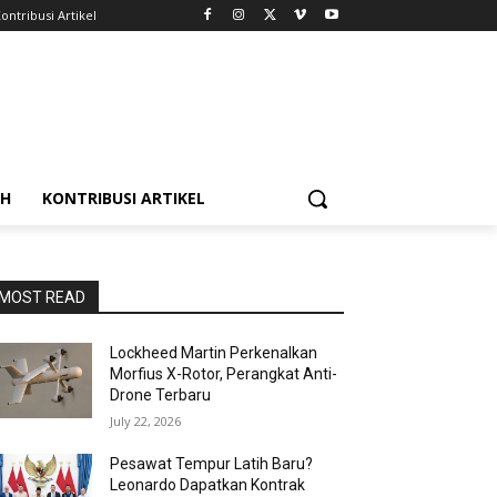
ontribusi Artikel
AH
KONTRIBUSI ARTIKEL
MOST READ
Lockheed Martin Perkenalkan
Morfius X-Rotor, Perangkat Anti-
Drone Terbaru
July 22, 2026
Pesawat Tempur Latih Baru?
Leonardo Dapatkan Kontrak