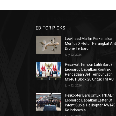
EDITOR PICKS
Lockheed Martin Perkenalkan
Morfius X-Rotor, Perangkat Ant
Drone Terbaru
July 22, 2026
Pesawat Tempur Latih Baru?
Leonardo Dapatkan Kontrak
Pengadaan Jet Tempur Latih
M346 F Block 20 Untuk TNI AU
July 22, 2026
Helikopter Baru Untuk TNI AL?
Leonardo Dapatkan Letter Of
Intent Suplai Helikopter AW149
Ke Indonesia