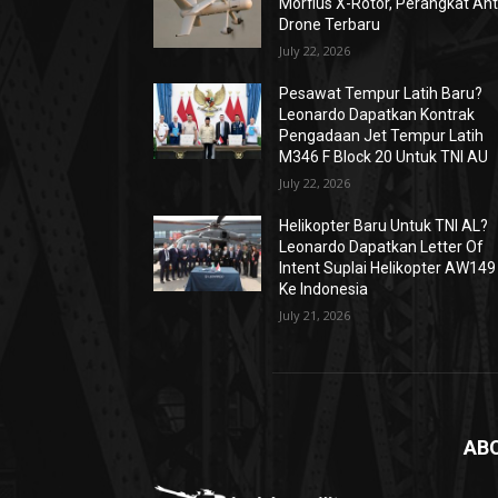
Morfius X-Rotor, Perangkat Ant
Drone Terbaru
July 22, 2026
Pesawat Tempur Latih Baru?
Leonardo Dapatkan Kontrak
Pengadaan Jet Tempur Latih
M346 F Block 20 Untuk TNI AU
July 22, 2026
Helikopter Baru Untuk TNI AL?
Leonardo Dapatkan Letter Of
Intent Suplai Helikopter AW149
Ke Indonesia
July 21, 2026
AB