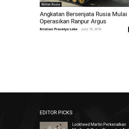
Militer Rusia
Angkatan Bersenjata Rusia Mulai
Operasikan Ranpur Argus
Kristian Prasetyo Lobo
-
June 19, 2018
EDITOR PICKS
Lockheed Martin Perkenalkan