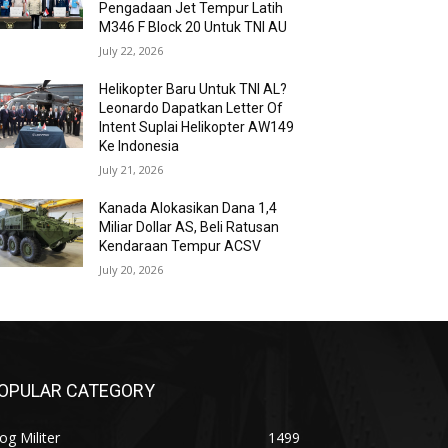
Pengadaan Jet Tempur Latih
M346 F Block 20 Untuk TNI AU
July 22, 2026
Helikopter Baru Untuk TNI AL?
Leonardo Dapatkan Letter Of
Intent Suplai Helikopter AW149
Ke Indonesia
July 21, 2026
Kanada Alokasikan Dana 1,4
Miliar Dollar AS, Beli Ratusan
Kendaraan Tempur ACSV
July 20, 2026
OPULAR CATEGORY
og Militer
1499