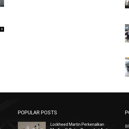
0
POPULAR POSTS
P
Lockheed Martin Perkenalkan
Bl