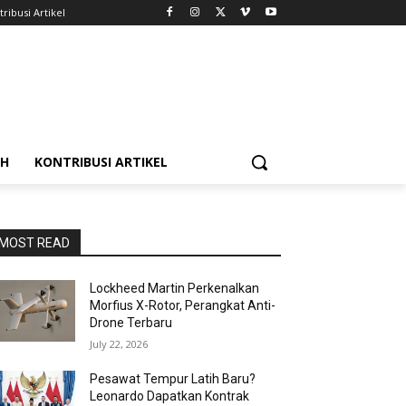
ribusi Artikel
AH
KONTRIBUSI ARTIKEL
MOST READ
Lockheed Martin Perkenalkan
Morfius X-Rotor, Perangkat Anti-
Drone Terbaru
July 22, 2026
Pesawat Tempur Latih Baru?
Leonardo Dapatkan Kontrak