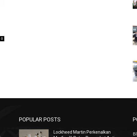
0
POPULAR POSTS
P
Lockheed Martin Perkenalkan
Bl