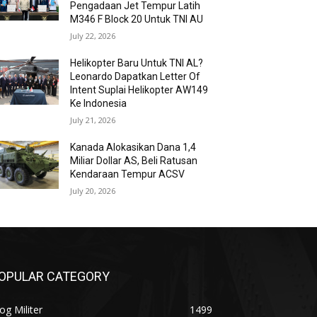
Pengadaan Jet Tempur Latih
M346 F Block 20 Untuk TNI AU
July 22, 2026
Helikopter Baru Untuk TNI AL?
Leonardo Dapatkan Letter Of
Intent Suplai Helikopter AW149
Ke Indonesia
July 21, 2026
Kanada Alokasikan Dana 1,4
Miliar Dollar AS, Beli Ratusan
Kendaraan Tempur ACSV
July 20, 2026
OPULAR CATEGORY
og Militer
1499