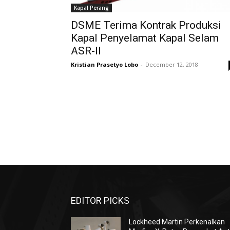
Kapal Perang
DSME Terima Kontrak Produksi
Kapal Penyelamat Kapal Selam
ASR-II
Kristian Prasetyo Lobo
-
December 12, 2018
EDITOR PICKS
Lockheed Martin Perkenalkan