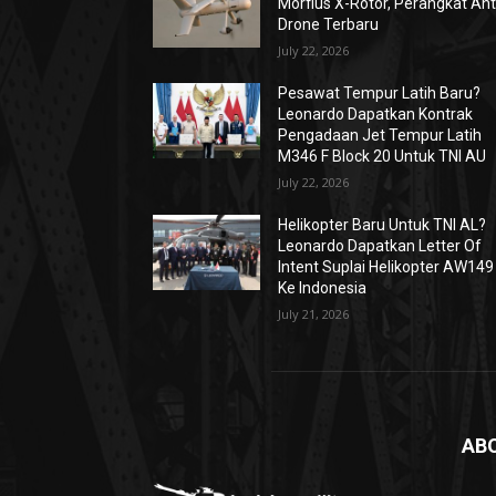
Morfius X-Rotor, Perangkat Ant
Drone Terbaru
July 22, 2026
Pesawat Tempur Latih Baru?
Leonardo Dapatkan Kontrak
Pengadaan Jet Tempur Latih
M346 F Block 20 Untuk TNI AU
July 22, 2026
Helikopter Baru Untuk TNI AL?
Leonardo Dapatkan Letter Of
Intent Suplai Helikopter AW149
Ke Indonesia
July 21, 2026
AB