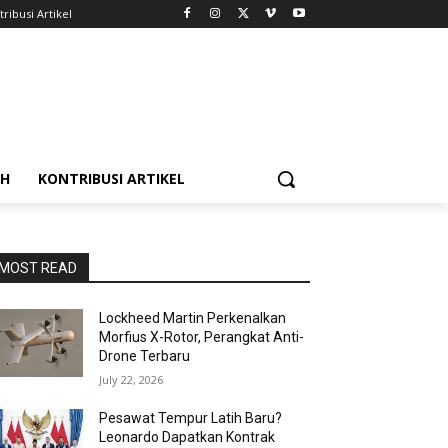
ribusi Artikel
AH
KONTRIBUSI ARTIKEL
MOST READ
Lockheed Martin Perkenalkan
Morfius X-Rotor, Perangkat Anti-
Drone Terbaru
July 22, 2026
Pesawat Tempur Latih Baru?
Leonardo Dapatkan Kontrak