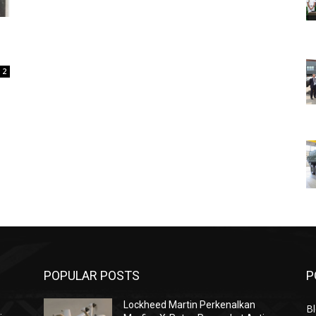
2
POPULAR POSTS
P
Lockheed Martin Perkenalkan
Bl