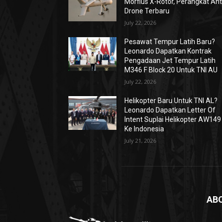
Morfius X-Rotor, Perangkat Ant
Drone Terbaru
July 22, 2026
Pesawat Tempur Latih Baru?
Leonardo Dapatkan Kontrak
Pengadaan Jet Tempur Latih
M346 F Block 20 Untuk TNI AU
July 22, 2026
Helikopter Baru Untuk TNI AL?
Leonardo Dapatkan Letter Of
Intent Suplai Helikopter AW149
Ke Indonesia
July 21, 2026
AB