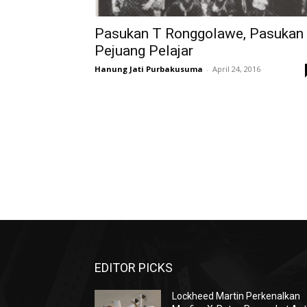
Pasukan T Ronggolawe, Pasukan
Pejuang Pelajar
Hanung Jati Purbakusuma
-
April 24, 2016
EDITOR PICKS
Lockheed Martin Perkenalkan