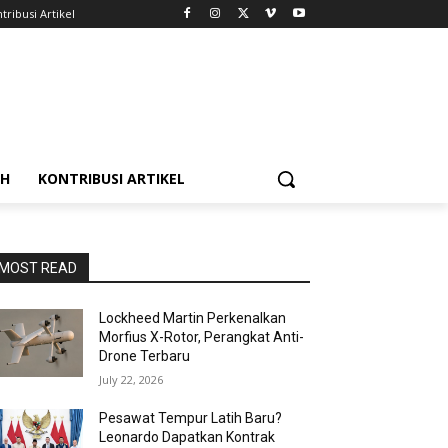
tribusi Artikel
AH
KONTRIBUSI ARTIKEL
MOST READ
Lockheed Martin Perkenalkan
Morfius X-Rotor, Perangkat Anti-
Drone Terbaru
July 22, 2026
Pesawat Tempur Latih Baru?
Leonardo Dapatkan Kontrak