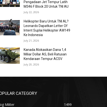
Pengadaan Jet Tempur Latih
M346 F Block 20 Untuk TNI AU
July 22, 2026
Helikopter Baru Untuk TNI AL?
Leonardo Dapatkan Letter Of
Intent Suplai Helikopter AW149
Ke Indonesia
July 21, 2026
Kanada Alokasikan Dana 1,4
Miliar Dollar AS, Beli Ratusan
Kendaraan Tempur ACSV
July 20, 2026
OPULAR CATEGORY
og Militer
1499