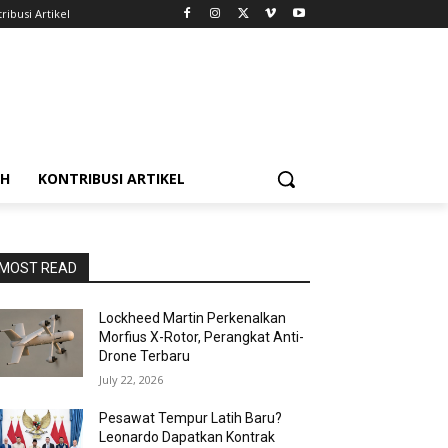
ribusi Artikel
AH
KONTRIBUSI ARTIKEL
MOST READ
Lockheed Martin Perkenalkan
Morfius X-Rotor, Perangkat Anti-
Drone Terbaru
July 22, 2026
Pesawat Tempur Latih Baru?
Leonardo Dapatkan Kontrak