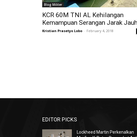
Blog Militer
KCR 60M TNI AL Kehilangan
Kemampuan Serangan Jarak Jau
Kristian Prasetyo Lobo
-
February 4, 2018
EDITOR PICKS
Lockheed Martin Perkenalkan