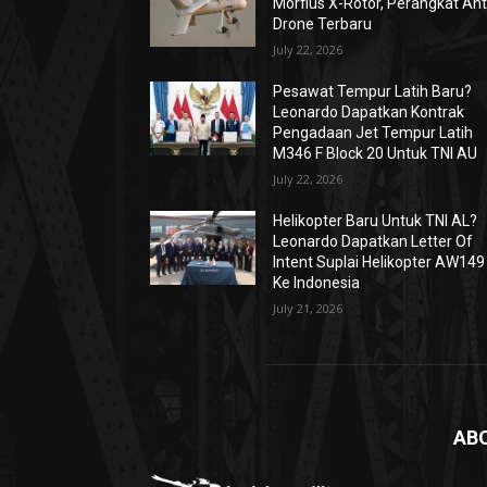
Morfius X-Rotor, Perangkat Ant
Drone Terbaru
July 22, 2026
Pesawat Tempur Latih Baru?
Leonardo Dapatkan Kontrak
Pengadaan Jet Tempur Latih
M346 F Block 20 Untuk TNI AU
July 22, 2026
Helikopter Baru Untuk TNI AL?
Leonardo Dapatkan Letter Of
Intent Suplai Helikopter AW149
Ke Indonesia
July 21, 2026
AB