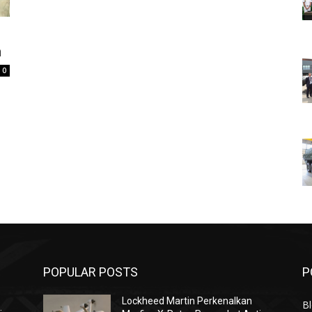
h
0
POPULAR POSTS
P
Lockheed Martin Perkenalkan
Bl