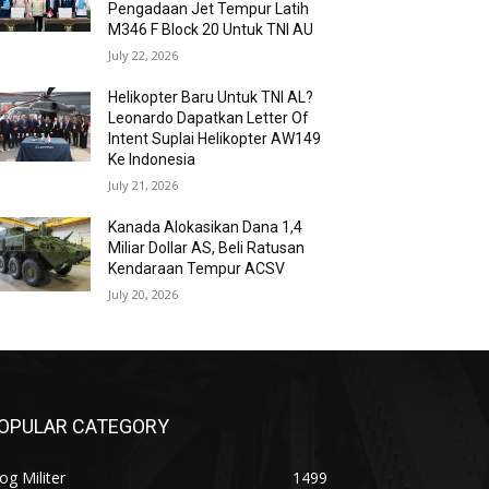
Pengadaan Jet Tempur Latih
M346 F Block 20 Untuk TNI AU
July 22, 2026
Helikopter Baru Untuk TNI AL?
Leonardo Dapatkan Letter Of
Intent Suplai Helikopter AW149
Ke Indonesia
July 21, 2026
Kanada Alokasikan Dana 1,4
Miliar Dollar AS, Beli Ratusan
Kendaraan Tempur ACSV
July 20, 2026
OPULAR CATEGORY
og Militer
1499