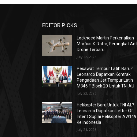
EDITOR PICKS
Lockheed Martin Perkenalkan
Morfius X-Rotor, Perangkat Ant
Drone Terbaru
July 22, 2026
Pesawat Tempur Latih Baru?
Leonardo Dapatkan Kontrak
Pengadaan Jet Tempur Latih
M346 F Block 20 Untuk TNI AU
July 22, 2026
Helikopter Baru Untuk TNI AL?
Leonardo Dapatkan Letter Of
Intent Suplai Helikopter AW149
Ke Indonesia
July 21, 2026