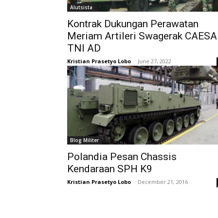
Alutsista
Kontrak Dukungan Perawatan
Meriam Artileri Swagerak CAES
TNI AD
Kristian Prasetyo Lobo
-
June 27, 2022
Blog Militer
Polandia Pesan Chassis
Kendaraan SPH K9
Kristian Prasetyo Lobo
-
December 21, 2016