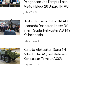
Pengadaan Jet Tempur Latih
M346 F Block 20 Untuk TNI AU
July 22, 2026
Helikopter Baru Untuk TNI AL?
Leonardo Dapatkan Letter Of
Intent Suplai Helikopter AW149
Ke Indonesia
July 21, 2026
Kanada Alokasikan Dana 1,4
Miliar Dollar AS, Beli Ratusan
Kendaraan Tempur ACSV
July 20, 2026