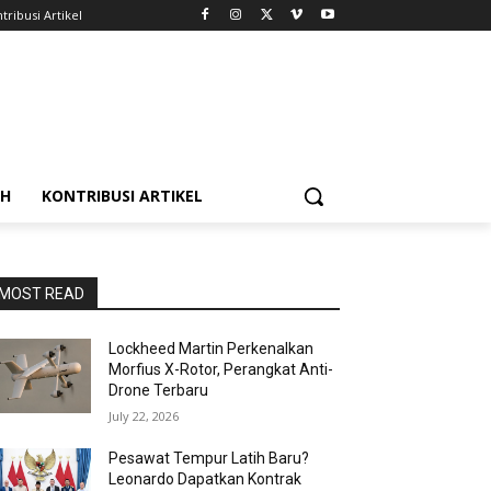
tribusi Artikel
AH
KONTRIBUSI ARTIKEL
MOST READ
Lockheed Martin Perkenalkan
Morfius X-Rotor, Perangkat Anti-
Drone Terbaru
July 22, 2026
Pesawat Tempur Latih Baru?
Leonardo Dapatkan Kontrak