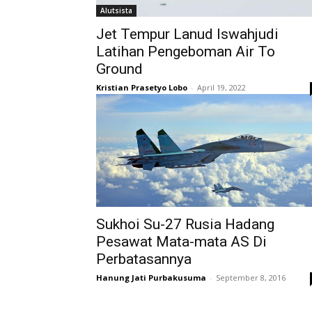
Alutsista
Jet Tempur Lanud Iswahjudi
Latihan Pengeboman Air To
Ground
Kristian Prasetyo Lobo
-
April 19, 2022
Sukhoi Su-27 Rusia Hadang
Pesawat Mata-mata AS Di
Perbatasannya
Hanung Jati Purbakusuma
-
September 8, 2016