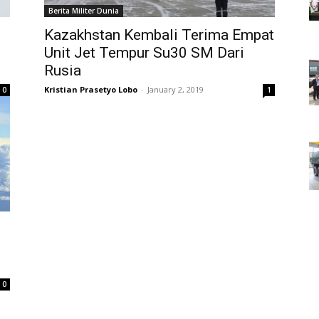
Berita Militer Dunia
Kazakhstan Kembali Terima Empat
Unit Jet Tempur Su30 SM Dari
Rusia
Kristian Prasetyo Lobo
-
January 2, 2019
0
1
0