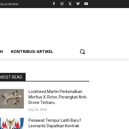
ibusi Artikel
AH
KONTRIBUSI ARTIKEL
MOST READ
Lockheed Martin Perkenalkan
Morfius X-Rotor, Perangkat Anti-
Drone Terbaru
July 22, 2026
Pesawat Tempur Latih Baru?
Leonardo Dapatkan Kontrak