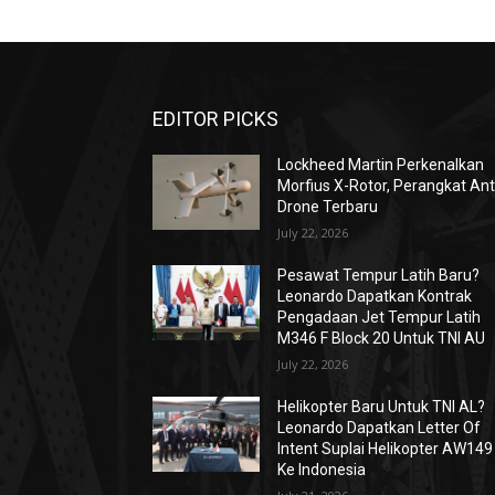
EDITOR PICKS
Lockheed Martin Perkenalkan
Morfius X-Rotor, Perangkat Ant
Drone Terbaru
July 22, 2026
Pesawat Tempur Latih Baru?
Leonardo Dapatkan Kontrak
Pengadaan Jet Tempur Latih
M346 F Block 20 Untuk TNI AU
July 22, 2026
Helikopter Baru Untuk TNI AL?
Leonardo Dapatkan Letter Of
Intent Suplai Helikopter AW149
Ke Indonesia