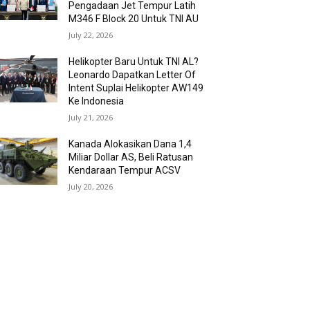
Pengadaan Jet Tempur Latih
M346 F Block 20 Untuk TNI AU
July 22, 2026
Helikopter Baru Untuk TNI AL?
Leonardo Dapatkan Letter Of
Intent Suplai Helikopter AW149
Ke Indonesia
July 21, 2026
Kanada Alokasikan Dana 1,4
Miliar Dollar AS, Beli Ratusan
Kendaraan Tempur ACSV
July 20, 2026